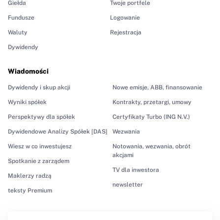
Giełda
Twoje portfele
Fundusze
Logowanie
Waluty
Rejestracja
Dywidendy
Wiadomości
Dywidendy i skup akcji
Nowe emisje, ABB, finansowanie
Wyniki spółek
Kontrakty, przetargi, umowy
Perspektywy dla spółek
Certyfikaty Turbo (ING N.V.)
Dywidendowe Analizy Spółek [DAS]
Wezwania
Wiesz w co inwestujesz
Notowania, wezwania, obrót
akcjami
Spotkanie z zarządem
TV dla inwestora
Maklerzy radzą
newsletter
teksty Premium