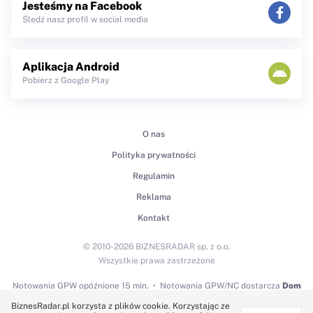
Jesteśmy na Facebook
Śledź nasz profil w social media
Aplikacja Android
Pobierz z Google Play
O nas
Polityka prywatności
Regulamin
Reklama
Kontakt
© 2010-2026 BIZNESRADAR sp. z o.o.
Wszystkie prawa zastrzeżone
Notowania GPW
opóźnione 15 min.
Notowania GPW/NC dostarcza
Dom
Maklerski BDM S.A.
BiznesRadar.pl korzysta z plików cookie. Korzystając ze