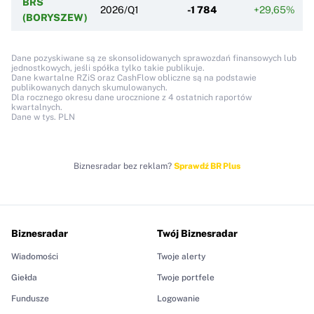
BRS
2026/Q1
-1 784
+29,65%
(BORYSZEW)
Dane pozyskiwane są ze skonsolidowanych sprawozdań finansowych lub
jednostkowych, jeśli spółka tylko takie publikuje.
Dane kwartalne RZiS oraz CashFlow obliczne są na podstawie
publikowanych danych skumulowanych.
Dla rocznego okresu dane urocznione z 4 ostatnich raportów
kwartalnych.
Dane w tys. PLN
Biznesradar bez reklam?
Sprawdź BR Plus
Biznesradar
Twój Biznesradar
Wiadomości
Twoje alerty
Giełda
Twoje portfele
Fundusze
Logowanie