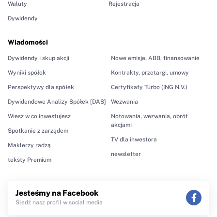
Waluty
Rejestracja
Dywidendy
Wiadomości
Dywidendy i skup akcji
Nowe emisje, ABB, finansowanie
Wyniki spółek
Kontrakty, przetargi, umowy
Perspektywy dla spółek
Certyfikaty Turbo (ING N.V.)
Dywidendowe Analizy Spółek [DAS]
Wezwania
Wiesz w co inwestujesz
Notowania, wezwania, obrót
akcjami
Spotkanie z zarządem
TV dla inwestora
Maklerzy radzą
newsletter
teksty Premium
Jesteśmy na Facebook
Śledź nasz profil w social media