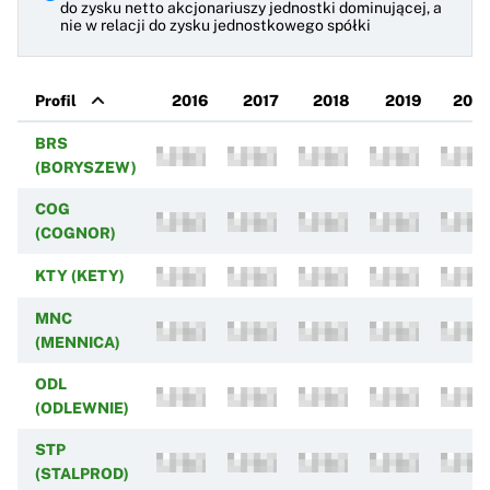
do zysku netto akcjonariuszy jednostki dominującej, a
nie w relacji do zysku jednostkowego spółki
Profil
2016
2017
2018
2019
202
BRS
(BORYSZEW)
COG
(COGNOR)
KTY (KETY)
MNC
(MENNICA)
ODL
(ODLEWNIE)
STP
(STALPROD)