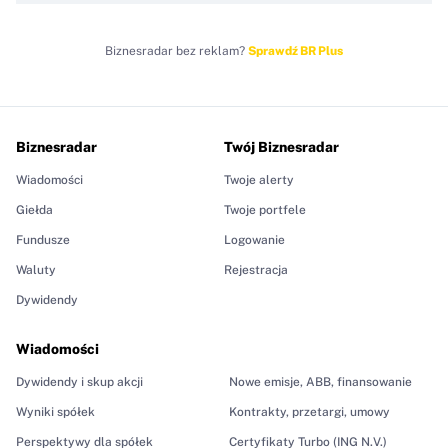
Biznesradar bez reklam?
Sprawdź BR Plus
Biznesradar
Twój Biznesradar
Wiadomości
Twoje alerty
Giełda
Twoje portfele
Fundusze
Logowanie
Waluty
Rejestracja
Dywidendy
Wiadomości
Dywidendy i skup akcji
Nowe emisje, ABB, finansowanie
Wyniki spółek
Kontrakty, przetargi, umowy
Perspektywy dla spółek
Certyfikaty Turbo (ING N.V.)