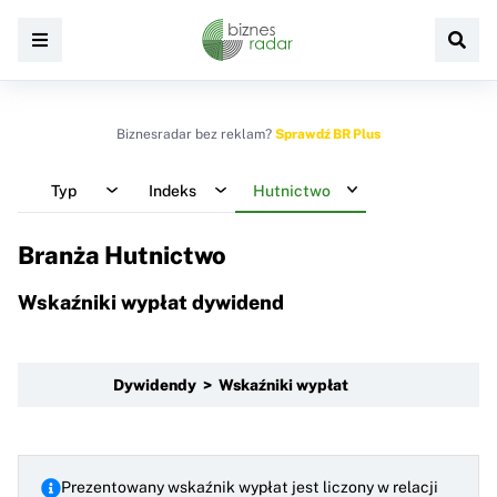
Biznesradar bez reklam?
Sprawdź BR Plus
Typ
Indeks
Hutnictwo
Branża Hutnictwo
Wskaźniki wypłat dywidend
Dywidendy > Wskaźniki wypłat
Prezentowany wskaźnik wypłat jest liczony w relacji