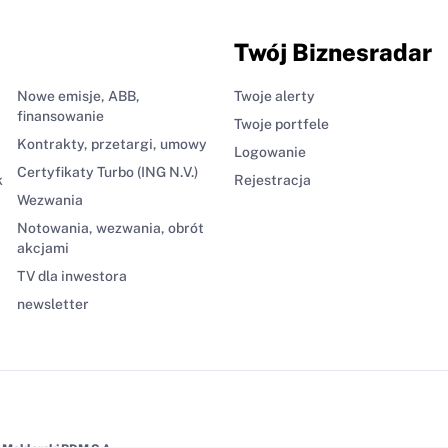
Twój Biznesradar
Nowe emisje, ABB,
Twoje alerty
finansowanie
Twoje portfele
Kontrakty, przetargi, umowy
Logowanie
Certyfikaty Turbo (ING N.V.)
k
Rejestracja
Wezwania
Notowania, wezwania, obrót
akcjami
TV dla inwestora
newsletter