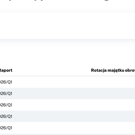
Raport
Rotacja majątku obr
026/Q1
026/Q1
026/Q1
026/Q1
026/Q1