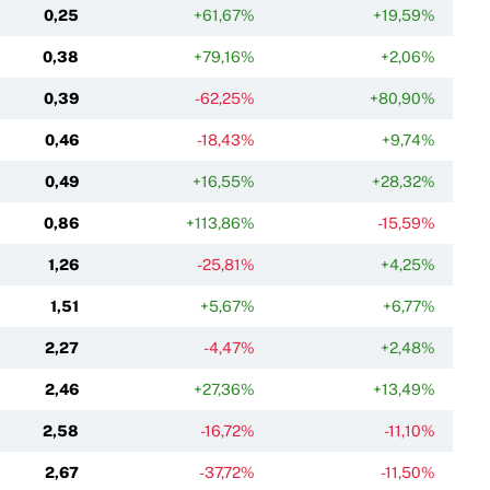
0,25
+61,67%
+19,59%
0,38
+79,16%
+2,06%
0,39
-62,25%
+80,90%
0,46
-18,43%
+9,74%
0,49
+16,55%
+28,32%
0,86
+113,86%
-15,59%
1,26
-25,81%
+4,25%
1,51
+5,67%
+6,77%
2,27
-4,47%
+2,48%
2,46
+27,36%
+13,49%
2,58
-16,72%
-11,10%
2,67
-37,72%
-11,50%