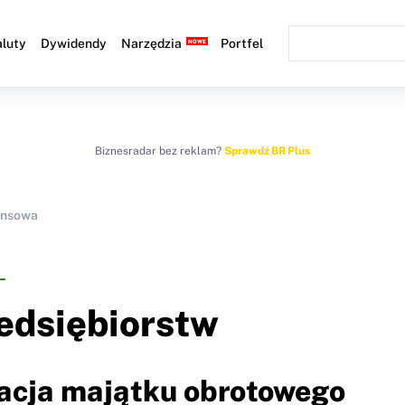
luty
Dywidendy
Narzędzia
Portfel
Biznesradar bez reklam?
Sprawdź BR Plus
ansowa
zedsiębiorstw
tacja majątku obrotowego