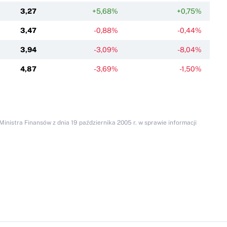
3,27
+5,68%
+0,75%
3,47
-0,88%
-0,44%
3,94
-3,09%
-8,04%
4,87
-3,69%
-1,50%
inistra Finansów z dnia 19 października 2005 r. w sprawie informacji