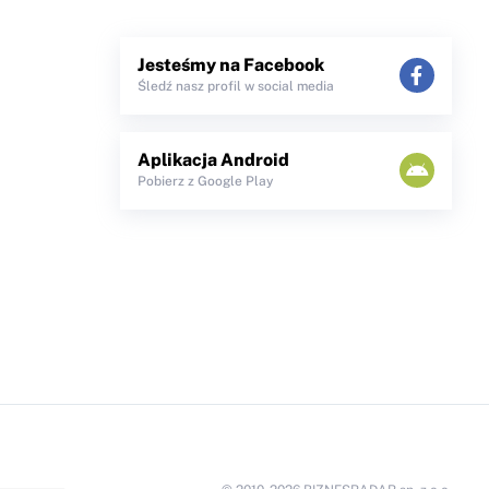
Jesteśmy na Facebook
Śledź nasz profil w social media
Aplikacja Android
Pobierz z Google Play