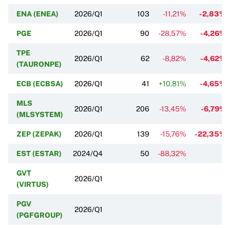
ENA (ENEA)
2026/Q1
103
-11,21%
-2,83%
PGE
2026/Q1
90
-28,57%
-4,26%
TPE
2026/Q1
62
-8,82%
-4,62%
(TAURONPE)
ECB (ECBSA)
2026/Q1
41
+10,81%
-4,65%
MLS
2026/Q1
206
-13,45%
-6,79%
(MLSYSTEM)
ZEP (ZEPAK)
2026/Q1
139
-15,76%
-22,35%
EST (ESTAR)
2024/Q4
50
-88,32%
GVT
2026/Q1
(VIRTUS)
PGV
2026/Q1
(PGFGROUP)