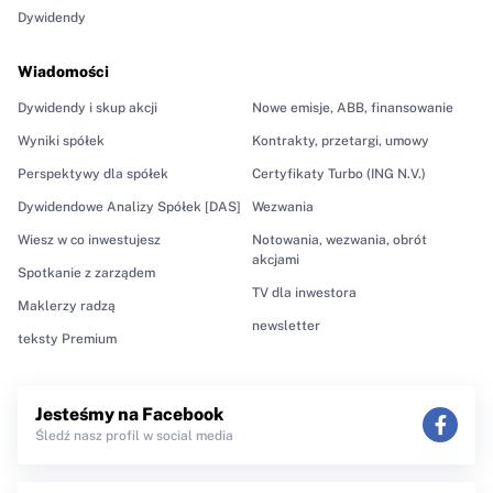
Dywidendy
Wiadomości
Dywidendy i skup akcji
Nowe emisje, ABB, finansowanie
Wyniki spółek
Kontrakty, przetargi, umowy
Perspektywy dla spółek
Certyfikaty Turbo (ING N.V.)
Dywidendowe Analizy Spółek [DAS]
Wezwania
Wiesz w co inwestujesz
Notowania, wezwania, obrót
akcjami
Spotkanie z zarządem
TV dla inwestora
Maklerzy radzą
newsletter
teksty Premium
Jesteśmy na Facebook
Śledź nasz profil w social media