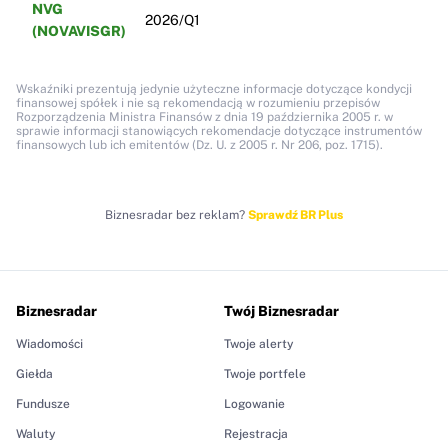
NVG
2026/Q1
(NOVAVISGR)
Wskaźniki prezentują jedynie użyteczne informacje dotyczące kondycji
finansowej spółek i nie są rekomendacją w rozumieniu przepisów
Rozporządzenia Ministra Finansów z dnia 19 października 2005 r. w
sprawie informacji stanowiących rekomendacje dotyczące instrumentów
finansowych lub ich emitentów (Dz. U. z 2005 r. Nr 206, poz. 1715).
Biznesradar bez reklam?
Sprawdź BR Plus
Biznesradar
Twój Biznesradar
Wiadomości
Twoje alerty
Giełda
Twoje portfele
Fundusze
Logowanie
Waluty
Rejestracja