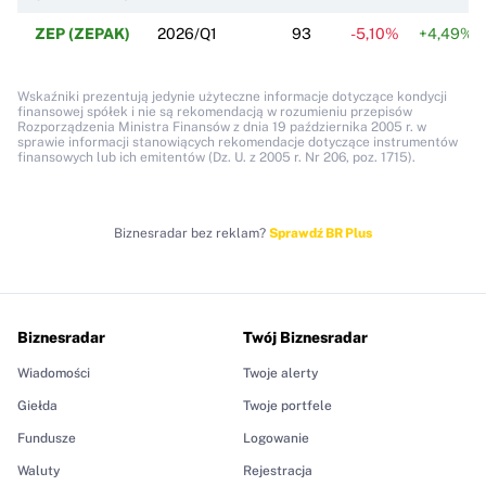
ZEP (ZEPAK)
2026/Q1
93
-5,10%
+4,49%
Wskaźniki prezentują jedynie użyteczne informacje dotyczące kondycji
finansowej spółek i nie są rekomendacją w rozumieniu przepisów
Rozporządzenia Ministra Finansów z dnia 19 października 2005 r. w
sprawie informacji stanowiących rekomendacje dotyczące instrumentów
finansowych lub ich emitentów (Dz. U. z 2005 r. Nr 206, poz. 1715).
Biznesradar bez reklam?
Sprawdź BR Plus
Biznesradar
Twój Biznesradar
Wiadomości
Twoje alerty
Giełda
Twoje portfele
Fundusze
Logowanie
Waluty
Rejestracja