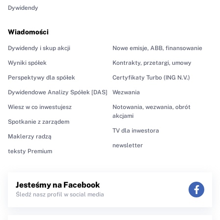
Dywidendy
Wiadomości
Dywidendy i skup akcji
Nowe emisje, ABB, finansowanie
Wyniki spółek
Kontrakty, przetargi, umowy
Perspektywy dla spółek
Certyfikaty Turbo (ING N.V.)
Dywidendowe Analizy Spółek [DAS]
Wezwania
Wiesz w co inwestujesz
Notowania, wezwania, obrót
akcjami
Spotkanie z zarządem
TV dla inwestora
Maklerzy radzą
newsletter
teksty Premium
Jesteśmy na Facebook
Śledź nasz profil w social media