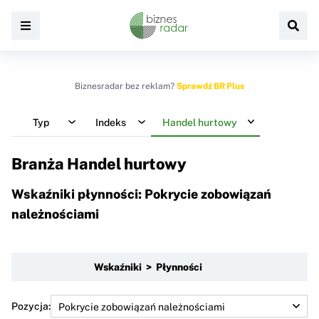
Biznesradar bez reklam?
Sprawdź BR Plus
Typ
Indeks
Handel hurtowy
Branża Handel hurtowy
Wskaźniki płynności: Pokrycie zobowiązań
należnościami
Wskaźniki > Płynności
Pozycja: