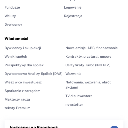
Fundusze
Logowanie
Waluty
Rejestracja
Dywidendy
Wiadomości
Dywidendy i skup akcji
Nowe emisje, ABB, finansowanie
Wyniki spółek
Kontrakty, przetargi, umowy
Perspektywy dla spółek
Certyfikaty Turbo (ING N.V.)
Dywidendowe Analizy Spółek [DAS]
Wezwania
Wiesz w co inwestujesz
Notowania, wezwania, obrót
akcjami
Spotkanie z zarządem
TV dla inwestora
Maklerzy radzą
newsletter
teksty Premium
Jesteśmy na Facebook