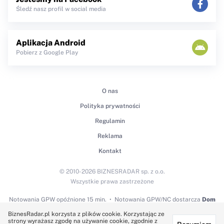
Śledź nasz profil w social media
Aplikacja Android
Pobierz z Google Play
O nas
Polityka prywatności
Regulamin
Reklama
Kontakt
© 2010-2026 BIZNESRADAR sp. z o.o.
Wszystkie prawa zastrzeżone
Notowania GPW
opóźnione 15 min.
Notowania GPW/NC dostarcza
Dom
Maklerski BDM S.A.
BiznesRadar.pl korzysta z plików cookie. Korzystając ze
strony wyrażasz zgodę na używanie cookie, zgodnie z