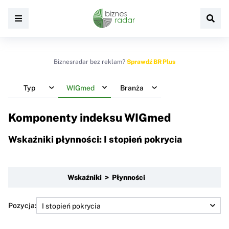
Biznesradar bez reklam?
Sprawdź BR Plus
Typ
WIGmed
Branża
Komponenty indeksu
WIGmed
Wskaźniki płynności: I stopień pokrycia
Wskaźniki > Płynności
Pozycja: