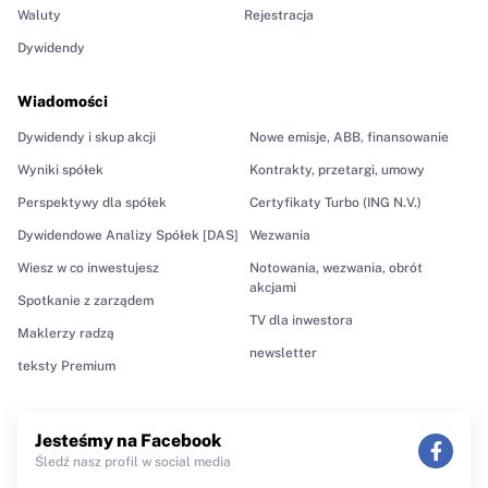
Waluty
Rejestracja
Dywidendy
Wiadomości
Dywidendy i skup akcji
Nowe emisje, ABB, finansowanie
Wyniki spółek
Kontrakty, przetargi, umowy
Perspektywy dla spółek
Certyfikaty Turbo (ING N.V.)
Dywidendowe Analizy Spółek [DAS]
Wezwania
Wiesz w co inwestujesz
Notowania, wezwania, obrót
akcjami
Spotkanie z zarządem
TV dla inwestora
Maklerzy radzą
newsletter
teksty Premium
Jesteśmy na Facebook
Śledź nasz profil w social media