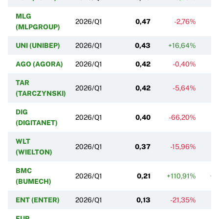
MLG
2026/Q1
0,47
-2,76%
(MLPGROUP)
UNI (UNIBEP)
2026/Q1
0,43
+16,64%
AGO (AGORA)
2026/Q1
0,42
-0,40%
TAR
2026/Q1
0,42
-5,64%
(TARCZYNSKI)
DIG
2026/Q1
0,40
-66,20%
(DIGITANET)
WLT
2026/Q1
0,37
-15,96%
(WIELTON)
BMC
2026/Q1
0,21
+110,91%
+1
(BUMECH)
ENT (ENTER)
2026/Q1
0,13
-21,35%
-
EUR