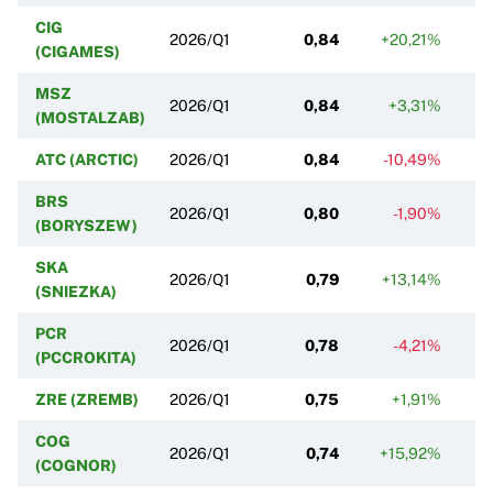
CIG
2026/Q1
0,84
+20,21%
+
(CIGAMES)
MSZ
2026/Q1
0,84
+3,31%
(MOSTALZAB)
ATC (ARCTIC)
2026/Q1
0,84
-10,49%
BRS
2026/Q1
0,80
-1,90%
(BORYSZEW)
SKA
2026/Q1
0,79
+13,14%
(SNIEZKA)
PCR
2026/Q1
0,78
-4,21%
(PCCROKITA)
ZRE (ZREMB)
2026/Q1
0,75
+1,91%
COG
2026/Q1
0,74
+15,92%
(COGNOR)