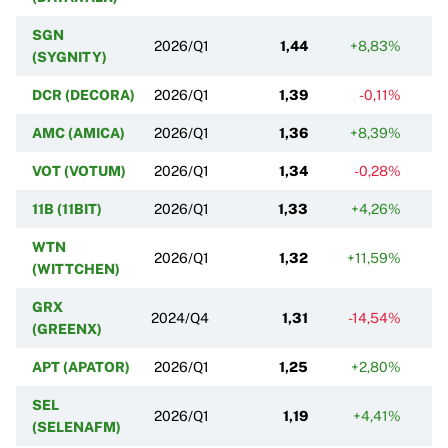
SGN
2026/Q1
1,44
+8,83%
(SYGNITY)
DCR (DECORA)
2026/Q1
1,39
-0,11%
AMC (AMICA)
2026/Q1
1,36
+8,39%
VOT (VOTUM)
2026/Q1
1,34
-0,28%
11B (11BIT)
2026/Q1
1,33
+4,26%
WTN
2026/Q1
1,32
+11,59%
(WITTCHEN)
GRX
2024/Q4
1,31
-14,54%
(GREENX)
APT (APATOR)
2026/Q1
1,25
+2,80%
SEL
2026/Q1
1,19
+4,41%
(SELENAFM)