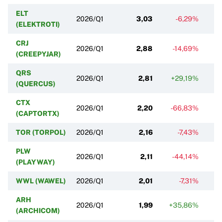
ELT
2026/Q1
3,03
-6,29%
(ELEKTROTI)
CRJ
2026/Q1
2,88
-14,69%
(CREEPYJAR)
QRS
2026/Q1
2,81
+29,19%
+
(QUERCUS)
CTX
2026/Q1
2,20
-66,83%
-
(CAPTORTX)
TOR (TORPOL)
2026/Q1
2,16
-7,43%
PLW
2026/Q1
2,11
-44,14%
+
(PLAYWAY)
WWL (WAWEL)
2026/Q1
2,01
-7,31%
ARH
2026/Q1
1,99
+35,86%
+
(ARCHICOM)