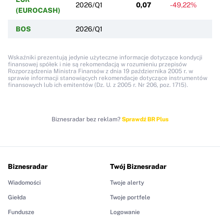
2026/Q1
0,07
-49,22%
-
(EUROCASH)
BOS
2026/Q1
Wskaźniki prezentują jedynie użyteczne informacje dotyczące kondycji
finansowej spółek i nie są rekomendacją w rozumieniu przepisów
Rozporządzenia Ministra Finansów z dnia 19 października 2005 r. w
sprawie informacji stanowiących rekomendacje dotyczące instrumentów
finansowych lub ich emitentów (Dz. U. z 2005 r. Nr 206, poz. 1715).
Biznesradar bez reklam?
Sprawdź BR Plus
Biznesradar
Twój Biznesradar
Wiadomości
Twoje alerty
Giełda
Twoje portfele
Fundusze
Logowanie