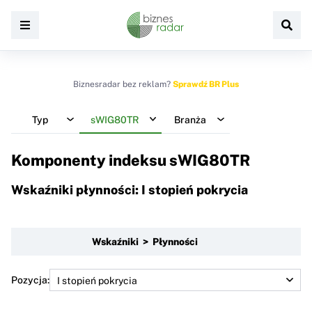
Biznesradar bez reklam?
Sprawdź BR Plus
Typ
sWIG80TR
Branża
Komponenty indeksu
sWIG80TR
Wskaźniki płynności: I stopień pokrycia
Wskaźniki > Płynności
Pozycja: