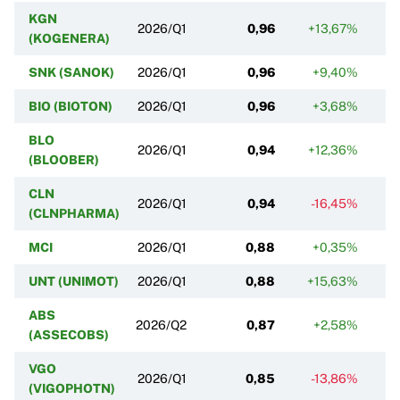
KGN
2026/Q1
0,96
+13,67%
(KOGENERA)
SNK (SANOK)
2026/Q1
0,96
+9,40%
BIO (BIOTON)
2026/Q1
0,96
+3,68%
BLO
2026/Q1
0,94
+12,36%
(BLOOBER)
CLN
2026/Q1
0,94
-16,45%
(CLNPHARMA)
MCI
2026/Q1
0,88
+0,35%
UNT (UNIMOT)
2026/Q1
0,88
+15,63%
+
ABS
2026/Q2
0,87
+2,58%
-
(ASSECOBS)
VGO
2026/Q1
0,85
-13,86%
-
(VIGOPHOTN)