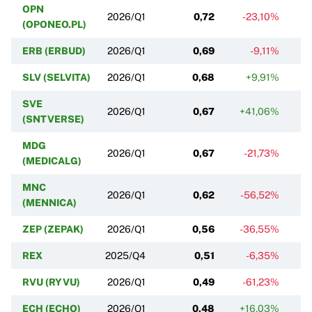
OPN
2026/Q1
0,72
-23,10%
(OPONEO.PL)
ERB (ERBUD)
2026/Q1
0,69
-9,11%
SLV (SELVITA)
2026/Q1
0,68
+9,91%
SVE
2026/Q1
0,67
+41,06%
(SNTVERSE)
MDG
2026/Q1
0,67
-21,73%
(MEDICALG)
MNC
2026/Q1
0,62
-56,52%
(MENNICA)
ZEP (ZEPAK)
2026/Q1
0,56
-36,55%
-
REX
2025/Q4
0,51
-6,35%
RVU (RYVU)
2026/Q1
0,49
-61,23%
-
ECH (ECHO)
2026/Q1
0,48
+16,03%