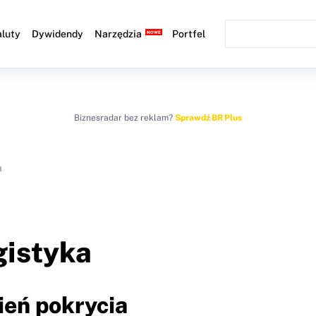
luty
Dywidendy
Narzędzia
Portfel
Biznesradar bez reklam?
Sprawdź BR Plus
a
gistyka
ień pokrycia