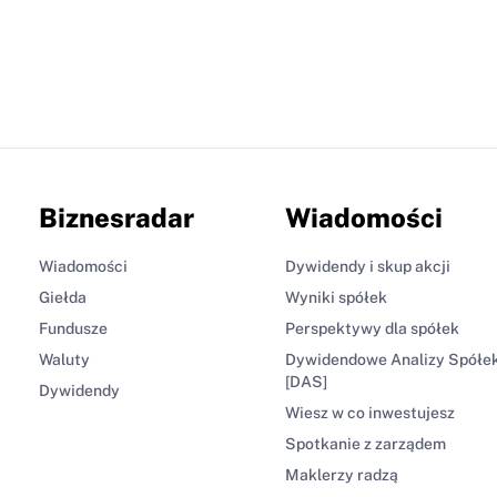
Biznesradar
Wiadomości
Wiadomości
Dywidendy i skup akcji
Giełda
Wyniki spółek
Fundusze
Perspektywy dla spółek
Waluty
Dywidendowe Analizy Spółe
[DAS]
Dywidendy
Wiesz w co inwestujesz
Spotkanie z zarządem
Maklerzy radzą