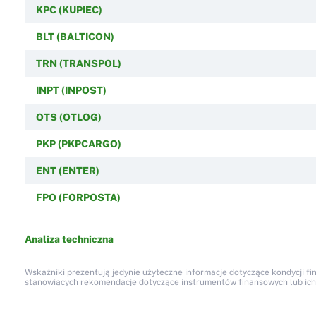
KPC (KUPIEC)
BLT (BALTICON)
TRN (TRANSPOL)
INPT (INPOST)
OTS (OTLOG)
PKP (PKPCARGO)
ENT (ENTER)
FPO (FORPOSTA)
Analiza techniczna
Wskaźniki prezentują jedynie użyteczne informacje dotyczące kondycji fi
stanowiących rekomendacje dotyczące instrumentów finansowych lub ich em