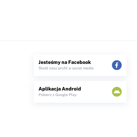
Jesteśmy na Facebook
Śledź nasz profil w social media
Aplikacja Android
Pobierz z Google Play