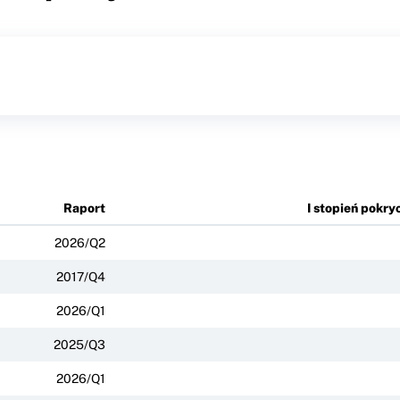
Raport
I stopień pokry
2026/Q2
2017/Q4
2026/Q1
2025/Q3
2026/Q1