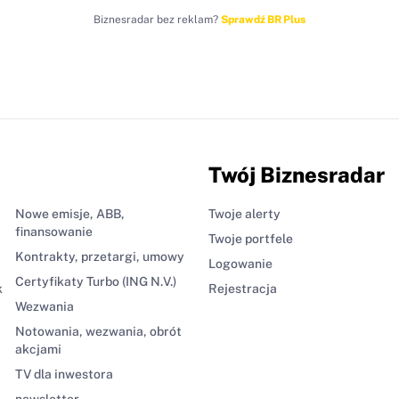
Biznesradar bez reklam?
Sprawdź BR Plus
Twój Biznesradar
Nowe emisje, ABB,
Twoje alerty
finansowanie
Twoje portfele
Kontrakty, przetargi, umowy
Logowanie
Certyfikaty Turbo (ING N.V.)
k
Rejestracja
Wezwania
Notowania, wezwania, obrót
akcjami
TV dla inwestora
newsletter