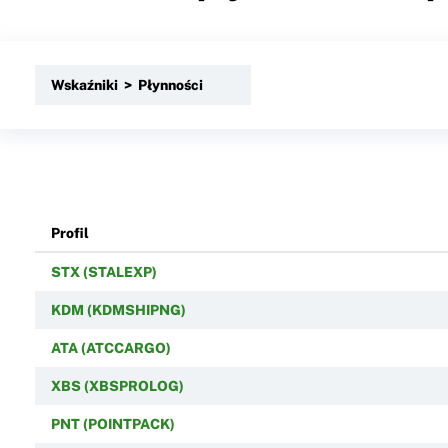
Wskaźniki > Płynności
Profil
STX (STALEXP)
KDM (KDMSHIPNG)
ATA (ATCCARGO)
XBS (XBSPROLOG)
PNT (POINTPACK)