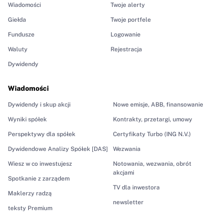
Wiadomości
Twoje alerty
Giełda
Twoje portfele
Fundusze
Logowanie
Waluty
Rejestracja
Dywidendy
Wiadomości
Dywidendy i skup akcji
Nowe emisje, ABB, finansowanie
Wyniki spółek
Kontrakty, przetargi, umowy
Perspektywy dla spółek
Certyfikaty Turbo (ING N.V.)
Dywidendowe Analizy Spółek [DAS]
Wezwania
Wiesz w co inwestujesz
Notowania, wezwania, obrót
akcjami
Spotkanie z zarządem
TV dla inwestora
Maklerzy radzą
newsletter
teksty Premium