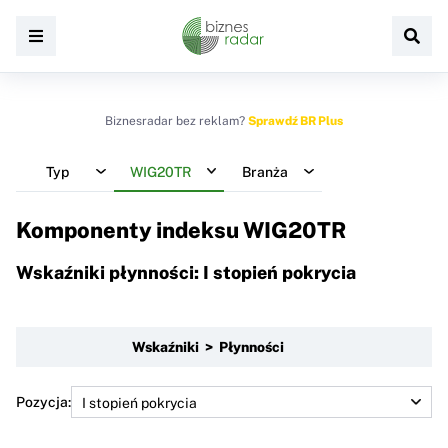
Biznesradar bez reklam?
Sprawdź BR Plus
Typ
WIG20TR
Branża
Komponenty indeksu
WIG20TR
Wskaźniki płynności: I stopień pokrycia
Wskaźniki > Płynności
Pozycja: