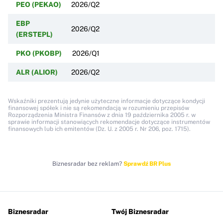
PEO (PEKAO)
2026/Q2
EBP
2026/Q2
(ERSTEPL)
PKO (PKOBP)
2026/Q1
ALR (ALIOR)
2026/Q2
Wskaźniki prezentują jedynie użyteczne informacje dotyczące kondycji
finansowej spółek i nie są rekomendacją w rozumieniu przepisów
Rozporządzenia Ministra Finansów z dnia 19 października 2005 r. w
sprawie informacji stanowiących rekomendacje dotyczące instrumentów
finansowych lub ich emitentów (Dz. U. z 2005 r. Nr 206, poz. 1715).
Biznesradar bez reklam?
Sprawdź BR Plus
Biznesradar
Twój Biznesradar