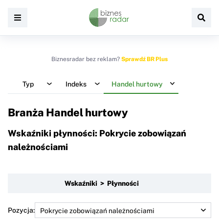
Biznesradar bez reklam?
Sprawdź BR Plus
Typ
Indeks
Handel hurtowy
Branża Handel hurtowy
Wskaźniki płynności: Pokrycie zobowiązań
należnościami
Wskaźniki > Płynności
Pozycja: