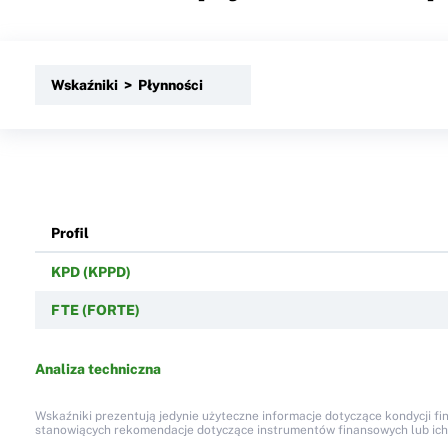
Wskaźniki > Płynności
Profil
KPD (KPPD)
FTE (FORTE)
Analiza techniczna
Wskaźniki prezentują jedynie użyteczne informacje dotyczące kondycji fi
stanowiących rekomendacje dotyczące instrumentów finansowych lub ich em