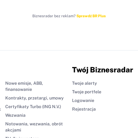
Biznesradar bez reklam?
Sprawdź BR Plus
Twój Biznesradar
Nowe emisje, ABB,
Twoje alerty
finansowanie
Twoje portfele
Kontrakty, przetargi, umowy
Logowanie
Certyfikaty Turbo (ING N.V.)
k
Rejestracja
Wezwania
Notowania, wezwania, obrót
akcjami