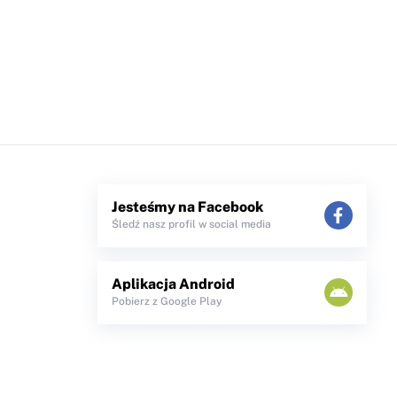
Jesteśmy na Facebook
Śledź nasz profil w social media
Aplikacja Android
Pobierz z Google Play