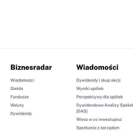
Biznesradar
Wiadomości
Wiadomości
Dywidendy i skup akcji
Giełda
Wyniki spółek
Fundusze
Perspektywy dla spółek
Waluty
Dywidendowe Analizy Spółe
[DAS]
Dywidendy
Wiesz w co inwestujesz
Spotkanie z zarządem