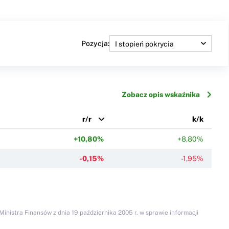
Pozycja:
Zobacz opis wskaźnika
r/r
k/k
+10,80%
+8,80%
-0,15%
-1,95%
inistra Finansów z dnia 19 października 2005 r. w sprawie informacji