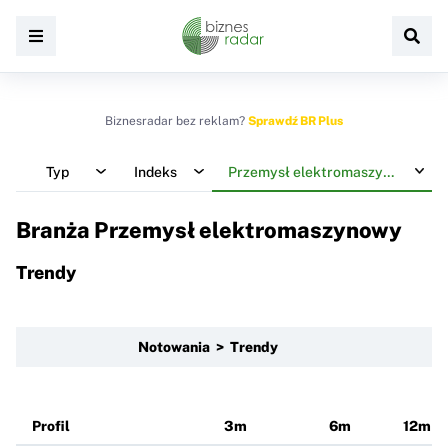
Biznesradar bez reklam?
Sprawdź BR Plus
Typ
Indeks
Przemysł elektromaszynowy
Branża Przemysł elektromaszynowy
Trendy
Notowania > Trendy
Profil
3m
6m
12m