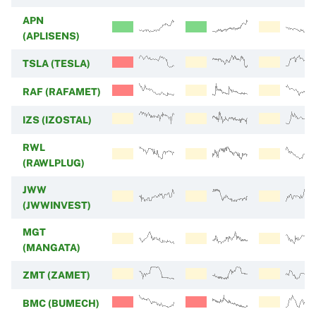
APN
(APLISENS)
TSLA (TESLA)
RAF (RAFAMET)
IZS (IZOSTAL)
RWL
(RAWLPLUG)
JWW
(JWWINVEST)
MGT
(MANGATA)
ZMT (ZAMET)
BMC (BUMECH)