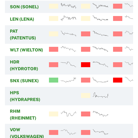
SON (SONEL)
LEN (LENA)
PAT
(PATENTUS)
WLT (WIELTON)
HDR
(HYDROTOR)
SNX (SUNEX)
HPS
(HYDRAPRES)
RHM
(RHEINMET)
VOW
(VOLKSWAGEN)