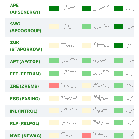
APE
(APSENERGY)
SWG
(SECOGROUP)
ZUK
(STAPORKOW)
APT (APATOR)
FEE (FEERUM)
ZRE (ZREMB)
FSG (FASING)
INL (INTROL)
RLP (RELPOL)
NWG (NEWAG)