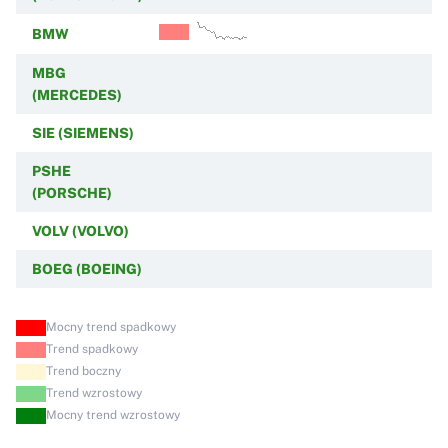
BMW
MBG
(MERCEDES)
SIE (SIEMENS)
PSHE
(PORSCHE)
VOLV (VOLVO)
BOEG (BOEING)
Mocny trend spadkowy
Trend spadkowy
Trend boczny
Trend wzrostowy
Mocny trend wzrostowy