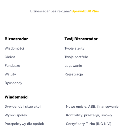
Biznesradar bez reklam?
Sprawdź BR Plus
Biznesradar
Twój Biznesradar
Wiadomości
Twoje alerty
Giełda
Twoje portfele
Fundusze
Logowanie
Waluty
Rejestracja
Dywidendy
Wiadomości
Dywidendy i skup akcji
Nowe emisje, ABB, finansowanie
Wyniki spółek
Kontrakty, przetargi, umowy
Perspektywy dla spółek
Certyfikaty Turbo (ING N.V.)