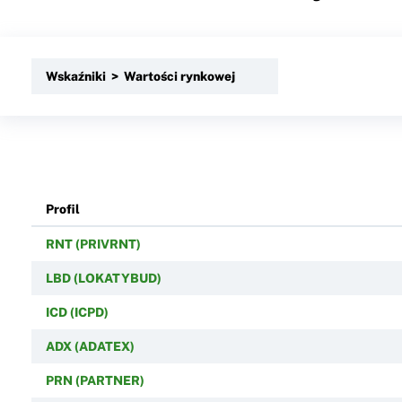
Wskaźniki > Wartości rynkowej
Profil
RNT (PRIVRNT)
LBD (LOKATYBUD)
ICD (ICPD)
ADX (ADATEX)
PRN (PARTNER)