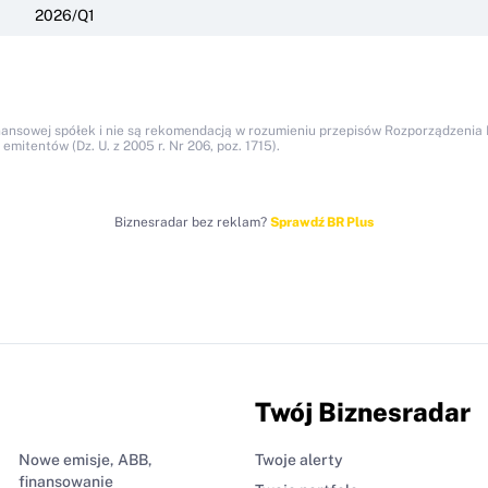
2026/Q1
nansowej spółek i nie są rekomendacją w rozumieniu przepisów Rozporządzenia M
itentów (Dz. U. z 2005 r. Nr 206, poz. 1715).
Biznesradar bez reklam?
Sprawdź BR Plus
Twój Biznesradar
Nowe emisje, ABB,
Twoje alerty
finansowanie