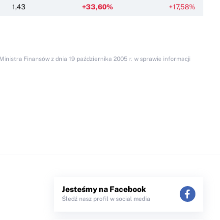
1,43
+33,60%
+17,58%
inistra Finansów z dnia 19 października 2005 r. w sprawie informacji
Jesteśmy na Facebook
Śledź nasz profil w social media