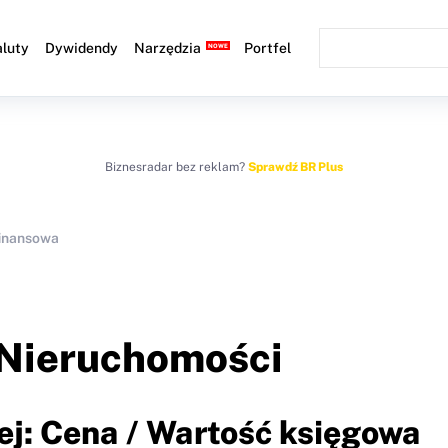
luty
Dywidendy
Narzędzia
Portfel
Biznesradar bez reklam?
Sprawdź BR Plus
finansowa
Nieruchomości
ej: Cena / Wartość księgowa