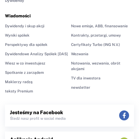
Dywidendy
Wiadomości
Dywidendy i skup akcji
Nowe emisje, ABB, finansowanie
Wyniki spółek
Kontrakty, przetargi, umowy
Perspektywy dla spółek
Certyfikaty Turbo (ING N.V.)
Dywidendowe Analizy Spółek [DAS]
Wezwania
Wiesz w co inwestujesz
Notowania, wezwania, obrót
akcjami
Spotkanie z zarządem
TV dla inwestora
Maklerzy radzą
newsletter
teksty Premium
Jesteśmy na Facebook
Śledź nasz profil w social media