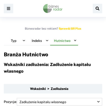
Biznesradar bez reklam?
Sprawdź BR Plus
Typ
Indeks
Hutnictwo
Branża Hutnictwo
Wskaźniki zadłużenia: Zadłużenie kapitału
własnego
Wskaźniki > Zadłużenia
Pozycja: