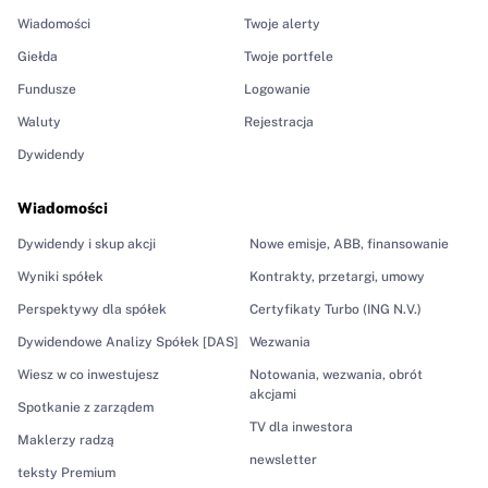
Wiadomości
Twoje alerty
Giełda
Twoje portfele
Fundusze
Logowanie
Waluty
Rejestracja
Dywidendy
Wiadomości
Dywidendy i skup akcji
Nowe emisje, ABB, finansowanie
Wyniki spółek
Kontrakty, przetargi, umowy
Perspektywy dla spółek
Certyfikaty Turbo (ING N.V.)
Dywidendowe Analizy Spółek [DAS]
Wezwania
Wiesz w co inwestujesz
Notowania, wezwania, obrót
akcjami
Spotkanie z zarządem
TV dla inwestora
Maklerzy radzą
newsletter
teksty Premium