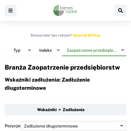
Biznesradar bez reklam?
Sprawdź BR Plus
Typ
Indeks
Zaopatrzenie przedsiębiorstw
Branża Zaopatrzenie przedsiębiorstw
Wskaźniki zadłużenia: Zadłużenie
długoterminowe
Wskaźniki > Zadłużenia
Pozycja: