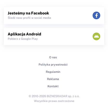
Jesteśmy na Facebook
Śledź nasz profil w social media
Aplikacja Android
Pobierz z Google Play
O nas
Polityka prywatności
Regulamin
Reklama
Kontakt
© 2010-2026 BIZNESRADAR sp. z o.o.
Wszystkie prawa zastrzeżone