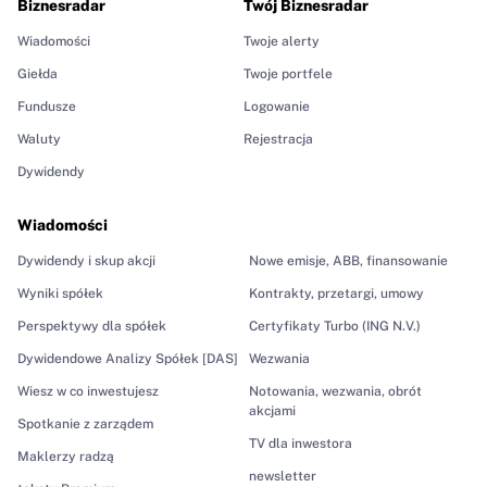
Biznesradar
Twój Biznesradar
Wiadomości
Twoje alerty
Giełda
Twoje portfele
Fundusze
Logowanie
Waluty
Rejestracja
Dywidendy
Wiadomości
Dywidendy i skup akcji
Nowe emisje, ABB, finansowanie
Wyniki spółek
Kontrakty, przetargi, umowy
Perspektywy dla spółek
Certyfikaty Turbo (ING N.V.)
Dywidendowe Analizy Spółek [DAS]
Wezwania
Wiesz w co inwestujesz
Notowania, wezwania, obrót
akcjami
Spotkanie z zarządem
TV dla inwestora
Maklerzy radzą
newsletter