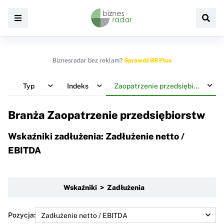
Biznesradar bez reklam?
Sprawdź BR Plus
Typ
Indeks
Zaopatrzenie przedsiębiorstw
Branża Zaopatrzenie przedsiębiorstw
Wskaźniki zadłużenia: Zadłużenie netto /
EBITDA
Wskaźniki > Zadłużenia
Pozycja: