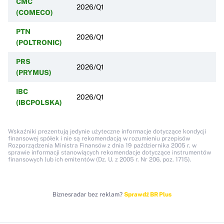
CMC
2026/Q1
(COMECO)
PTN
2026/Q1
(POLTRONIC)
PRS
2026/Q1
(PRYMUS)
IBC
2026/Q1
(IBCPOLSKA)
Wskaźniki prezentują jedynie użyteczne informacje dotyczące kondycji
finansowej spółek i nie są rekomendacją w rozumieniu przepisów
Rozporządzenia Ministra Finansów z dnia 19 października 2005 r. w
sprawie informacji stanowiących rekomendacje dotyczące instrumentów
finansowych lub ich emitentów (Dz. U. z 2005 r. Nr 206, poz. 1715).
Biznesradar bez reklam?
Sprawdź BR Plus