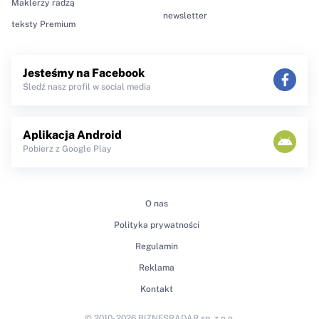
Maklerzy radzą
newsletter
teksty Premium
Jesteśmy na Facebook
Śledź nasz profil w social media
Aplikacja Android
Pobierz z Google Play
O nas
Polityka prywatności
Regulamin
Reklama
Kontakt
© 2010-2026 BIZNESRADAR sp. z o.o.