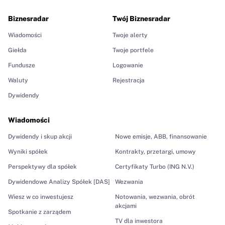
Biznesradar
Twój Biznesradar
Wiadomości
Twoje alerty
Giełda
Twoje portfele
Fundusze
Logowanie
Waluty
Rejestracja
Dywidendy
Wiadomości
Dywidendy i skup akcji
Nowe emisje, ABB, finansowanie
Wyniki spółek
Kontrakty, przetargi, umowy
Perspektywy dla spółek
Certyfikaty Turbo (ING N.V.)
Dywidendowe Analizy Spółek [DAS]
Wezwania
Wiesz w co inwestujesz
Notowania, wezwania, obrót
akcjami
Spotkanie z zarządem
TV dla inwestora