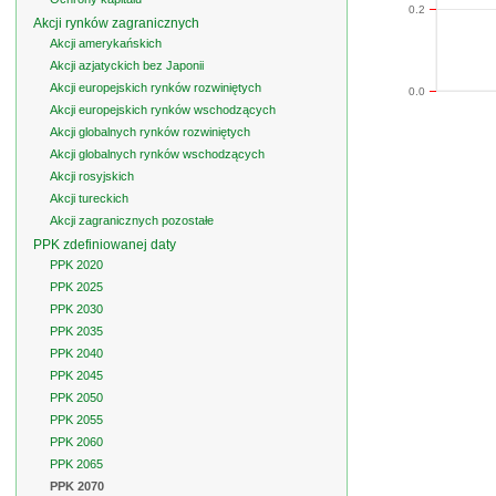
0.2
Akcji rynków zagranicznych
Akcji amerykańskich
Akcji azjatyckich bez Japonii
Akcji europejskich rynków rozwiniętych
0.0
Akcji europejskich rynków wschodzących
Akcji globalnych rynków rozwiniętych
Akcji globalnych rynków wschodzących
Akcji rosyjskich
Akcji tureckich
Akcji zagranicznych pozostałe
PPK zdefiniowanej daty
PPK 2020
PPK 2025
PPK 2030
PPK 2035
PPK 2040
PPK 2045
PPK 2050
PPK 2055
PPK 2060
PPK 2065
PPK 2070