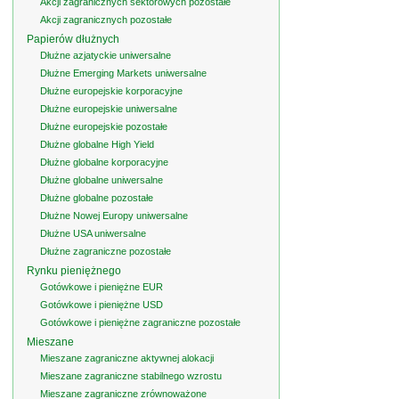
Akcji zagranicznych sektorowych pozostałe
Akcji zagranicznych pozostałe
Papierów dłużnych
Dłużne azjatyckie uniwersalne
Dłużne Emerging Markets uniwersalne
Dłużne europejskie korporacyjne
Dłużne europejskie uniwersalne
Dłużne europejskie pozostałe
Dłużne globalne High Yield
Dłużne globalne korporacyjne
Dłużne globalne uniwersalne
Dłużne globalne pozostałe
Dłużne Nowej Europy uniwersalne
Dłużne USA uniwersalne
Dłużne zagraniczne pozostałe
Rynku pieniężnego
Gotówkowe i pieniężne EUR
Gotówkowe i pieniężne USD
Gotówkowe i pieniężne zagraniczne pozostałe
Mieszane
Mieszane zagraniczne aktywnej alokacji
Mieszane zagraniczne stabilnego wzrostu
Mieszane zagraniczne zrównoważone