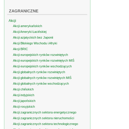
ZAGRANICZNE
Akcji
Akcji amerykańskich
Akcji Ameryki Łacińskiej
Akcji azjatyckich bez Japonii
Akcji Bliskiego Wschodu i Afryki
Akcji BRIC
Akcji europejskich rynków rozwiniętych
Akcji europejskich rynków rozwiniętych MIŚ
Akcji europejskich rynków wschodzących
Akcji globalnych rynków rozwiniętych
Akcji globalnych rynków rozwiniętych MIŚ
Akcji globalnych rynków wschodzących
Akcji chińskich
Akcji indyjskich
Akcji japońskich
Akcji rosyjskich
Akcji zagranicznych sektora energetycznego
Akcji zagranicznych sektora nieruchomości
Akcji zagranicznych sektora technologicznego