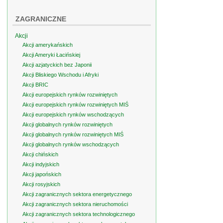
ZAGRANICZNE
Akcji
Akcji amerykańskich
Akcji Ameryki Łacińskiej
Akcji azjatyckich bez Japonii
Akcji Bliskiego Wschodu i Afryki
Akcji BRIC
Akcji europejskich rynków rozwiniętych
Akcji europejskich rynków rozwiniętych MIŚ
Akcji europejskich rynków wschodzących
Akcji globalnych rynków rozwiniętych
Akcji globalnych rynków rozwiniętych MIŚ
Akcji globalnych rynków wschodzących
Akcji chińskich
Akcji indyjskich
Akcji japońskich
Akcji rosyjskich
Akcji zagranicznych sektora energetycznego
Akcji zagranicznych sektora nieruchomości
Akcji zagranicznych sektora technologicznego