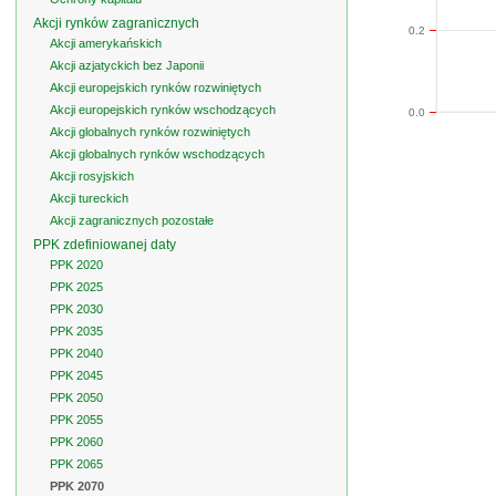
Akcji rynków zagranicznych
0.2
Akcji amerykańskich
Akcji azjatyckich bez Japonii
Akcji europejskich rynków rozwiniętych
Akcji europejskich rynków wschodzących
0.0
Akcji globalnych rynków rozwiniętych
Akcji globalnych rynków wschodzących
Akcji rosyjskich
Akcji tureckich
Akcji zagranicznych pozostałe
PPK zdefiniowanej daty
PPK 2020
PPK 2025
PPK 2030
PPK 2035
PPK 2040
PPK 2045
PPK 2050
PPK 2055
PPK 2060
PPK 2065
PPK 2070