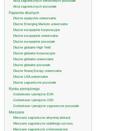
Akcji zagranicznych sektorowych pozostałe
Akcji zagranicznych pozostałe
Papierów dłużnych
Dłużne azjatyckie uniwersalne
Dłużne Emerging Markets uniwersalne
Dłużne europejskie korporacyjne
Dłużne europejskie uniwersalne
Dłużne europejskie pozostałe
Dłużne globalne High Yield
Dłużne globalne korporacyjne
Dłużne globalne uniwersalne
Dłużne globalne pozostałe
Dłużne Nowej Europy uniwersalne
Dłużne USA uniwersalne
Dłużne zagraniczne pozostałe
Rynku pieniężnego
Gotówkowe i pieniężne EUR
Gotówkowe i pieniężne USD
Gotówkowe i pieniężne zagraniczne pozostałe
Mieszane
Mieszane zagraniczne aktywnej alokacji
Mieszane zagraniczne stabilnego wzrostu
Mieszane zagraniczne zrównoważone