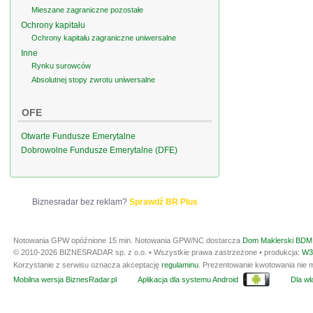
Mieszane zagraniczne pozostałe
Ochrony kapitału
Ochrony kapitału zagraniczne uniwersalne
Inne
Rynku surowców
Absolutnej stopy zwrotu uniwersalne
OFE
Otwarte Fundusze Emerytalne
Dobrowolne Fundusze Emerytalne (DFE)
Biznesradar bez reklam?
Sprawdź BR Plus
Notowania GPW opóźnione 15 min.
Notowania GPW/NC dostarcza
Dom Maklerski BDM 
© 2010-2026 BIZNESRADAR sp. z o.o. • Wszystkie prawa zastrzeżone • produkcja:
W3
Korzystanie z serwisu oznacza akceptację
regulaminu
. Prezentowanie kwotowania nie m
Mobilna wersja BiznesRadar.pl
Aplikacja dla systemu Android
Dla wła