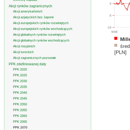
0
Akcji rynków zagranicznych
Akcji amerykańskich
-5
Akcji azjatyckich bez Japonii
Akcji europejskich rynków rozwiniętych
-10
Akcji europejskich rynków wschodzących
6/08
Akcji globalnych rynków rozwiniętych
Mil
Akcji globalnych rynków wschodzących
śred
Akcji rosyjskich
[PLN]
Akcji tureckich
Akcji zagranicznych pozostałe
PPK zdefiniowanej daty
PPK 2020
PPK 2025
PPK 2030
PPK 2035
PPK 2040
PPK 2045
PPK 2050
PPK 2055
PPK 2060
PPK 2065
PPK 2070