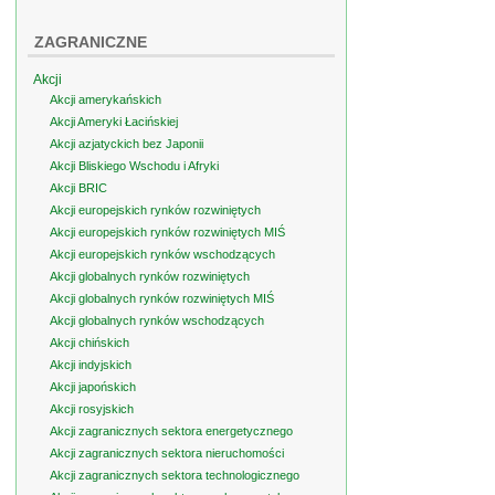
ZAGRANICZNE
Akcji
Akcji amerykańskich
Akcji Ameryki Łacińskiej
Akcji azjatyckich bez Japonii
Akcji Bliskiego Wschodu i Afryki
Akcji BRIC
Akcji europejskich rynków rozwiniętych
Akcji europejskich rynków rozwiniętych MIŚ
Akcji europejskich rynków wschodzących
Akcji globalnych rynków rozwiniętych
Akcji globalnych rynków rozwiniętych MIŚ
Akcji globalnych rynków wschodzących
Akcji chińskich
Akcji indyjskich
Akcji japońskich
Akcji rosyjskich
Akcji zagranicznych sektora energetycznego
Akcji zagranicznych sektora nieruchomości
Akcji zagranicznych sektora technologicznego