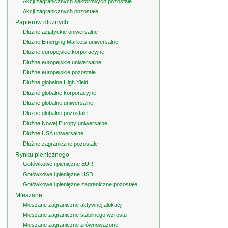
Akcji zagranicznych sektorowych pozostałe
Akcji zagranicznych pozostałe
Papierów dłużnych
Dłużne azjatyckie uniwersalne
Dłużne Emerging Markets uniwersalne
Dłużne europejskie korporacyjne
Dłużne europejskie uniwersalne
Dłużne europejskie pozostałe
Dłużne globalne High Yield
Dłużne globalne korporacyjne
Dłużne globalne uniwersalne
Dłużne globalne pozostałe
Dłużne Nowej Europy uniwersalne
Dłużne USA uniwersalne
Dłużne zagraniczne pozostałe
Rynku pieniężnego
Gotówkowe i pieniężne EUR
Gotówkowe i pieniężne USD
Gotówkowe i pieniężne zagraniczne pozostałe
Mieszane
Mieszane zagraniczne aktywnej alokacji
Mieszane zagraniczne stabilnego wzrostu
Mieszane zagraniczne zrównoważone