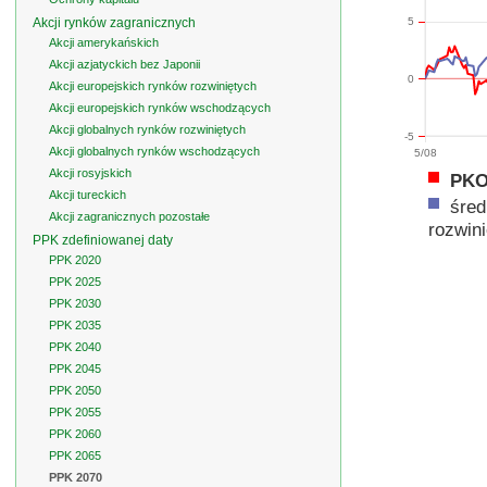
Akcji rynków zagranicznych
5
Akcji amerykańskich
Akcji azjatyckich bez Japonii
0
Akcji europejskich rynków rozwiniętych
Akcji europejskich rynków wschodzących
Akcji globalnych rynków rozwiniętych
-5
Akcji globalnych rynków wschodzących
5/08
Akcji rosyjskich
PKO 
Akcji tureckich
śred
Akcji zagranicznych pozostałe
rozwin
PPK zdefiniowanej daty
PPK 2020
PPK 2025
PPK 2030
PPK 2035
PPK 2040
PPK 2045
PPK 2050
PPK 2055
PPK 2060
PPK 2065
PPK 2070