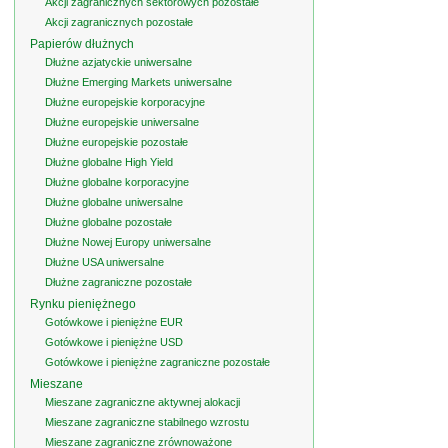
Akcji zagranicznych sektorowych pozostałe
Akcji zagranicznych pozostałe
Papierów dłużnych
Dłużne azjatyckie uniwersalne
Dłużne Emerging Markets uniwersalne
Dłużne europejskie korporacyjne
Dłużne europejskie uniwersalne
Dłużne europejskie pozostałe
Dłużne globalne High Yield
Dłużne globalne korporacyjne
Dłużne globalne uniwersalne
Dłużne globalne pozostałe
Dłużne Nowej Europy uniwersalne
Dłużne USA uniwersalne
Dłużne zagraniczne pozostałe
Rynku pieniężnego
Gotówkowe i pieniężne EUR
Gotówkowe i pieniężne USD
Gotówkowe i pieniężne zagraniczne pozostałe
Mieszane
Mieszane zagraniczne aktywnej alokacji
Mieszane zagraniczne stabilnego wzrostu
Mieszane zagraniczne zrównoważone