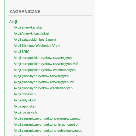
ZAGRANICZNE
Akcji
Akcji amerykańskich
Akcji Ameryki Łacińskiej
Akcji azjatyckich bez Japonii
Akcji Bliskiego Wschodu i Afryki
Akcji BRIC
Akcji europejskich rynków rozwiniętych
Akcji europejskich rynków rozwiniętych MIŚ
Akcji europejskich rynków wschodzących
Akcji globalnych rynków rozwiniętych
Akcji globalnych rynków rozwiniętych MIŚ
Akcji globalnych rynków wschodzących
Akcji chińskich
Akcji indyjskich
Akcji japońskich
Akcji rosyjskich
Akcji zagranicznych sektora energetycznego
Akcji zagranicznych sektora nieruchomości
Akcji zagranicznych sektora technologicznego