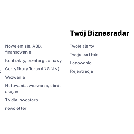
Twój Biznesradar
Nowe emisje, ABB,
Twoje alerty
finansowanie
Twoje portfele
Kontrakty, przetargi, umowy
Logowanie
Certyfikaty Turbo (ING N.V.)
k
Rejestracja
Wezwania
Notowania, wezwania, obrót
akcjami
TV dla inwestora
newsletter