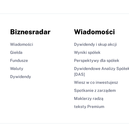
Biznesradar
Wiadomości
Wiadomości
Dywidendy i skup akcji
Giełda
Wyniki spółek
Fundusze
Perspektywy dla spółek
Waluty
Dywidendowe Analizy Spółe
[DAS]
Dywidendy
Wiesz w co inwestujesz
Spotkanie z zarządem
Maklerzy radzą
teksty Premium