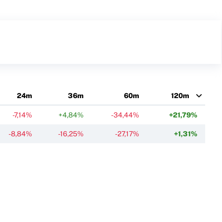
24m
36m
60m
120m
-7,14%
+4,84%
-34,44%
+21,79%
-8,84%
-16,25%
-27,17%
+1,31%