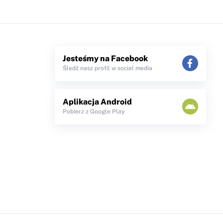
Jesteśmy na Facebook
Śledź nasz profil w social media
Aplikacja Android
Pobierz z Google Play