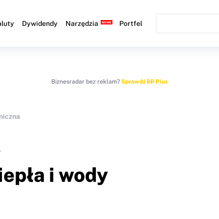
luty
Dywidendy
Narzędzia
Portfel
Biznesradar bez reklam?
Sprawdź BR Plus
niczna
iepła i wody