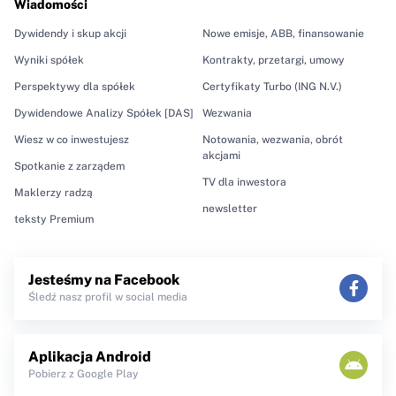
Wiadomości
Dywidendy i skup akcji
Nowe emisje, ABB, finansowanie
Wyniki spółek
Kontrakty, przetargi, umowy
Perspektywy dla spółek
Certyfikaty Turbo (ING N.V.)
Dywidendowe Analizy Spółek [DAS]
Wezwania
Wiesz w co inwestujesz
Notowania, wezwania, obrót
akcjami
Spotkanie z zarządem
TV dla inwestora
Maklerzy radzą
newsletter
teksty Premium
Jesteśmy na Facebook
Śledź nasz profil w social media
Aplikacja Android
Pobierz z Google Play