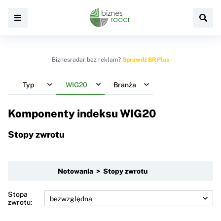
Biznesradar bez reklam?
Sprawdź BR Plus
Typ
WIG20
Branża
Komponenty indeksu
WIG20
Stopy zwrotu
Notowania > Stopy zwrotu
Stopa
zwrotu: