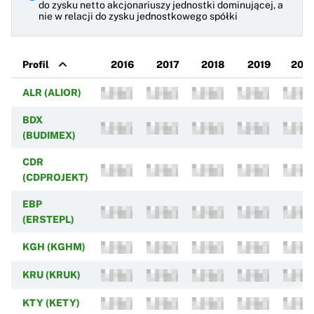
do zysku netto akcjonariuszy jednostki dominującej, a
nie w relacji do zysku jednostkowego spółki
Profil
2016
2017
2018
2019
202
ALR (ALIOR)
BDX
(BUDIMEX)
CDR
(CDPROJEKT)
EBP
(ERSTEPL)
KGH (KGHM)
KRU (KRUK)
KTY (KETY)