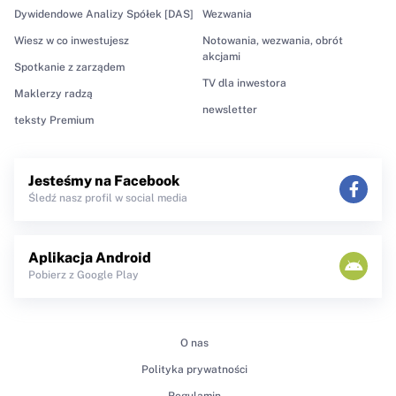
Dywidendowe Analizy Spółek [DAS]
Wezwania
Wiesz w co inwestujesz
Notowania, wezwania, obrót
akcjami
Spotkanie z zarządem
TV dla inwestora
Maklerzy radzą
newsletter
teksty Premium
Jesteśmy na Facebook
Śledź nasz profil w social media
Aplikacja Android
Pobierz z Google Play
O nas
Polityka prywatności
Regulamin