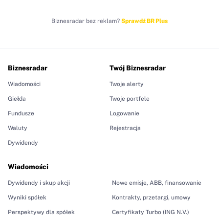
Biznesradar bez reklam?
Sprawdź BR Plus
Biznesradar
Twój Biznesradar
Wiadomości
Twoje alerty
Giełda
Twoje portfele
Fundusze
Logowanie
Waluty
Rejestracja
Dywidendy
Wiadomości
Dywidendy i skup akcji
Nowe emisje, ABB, finansowanie
Wyniki spółek
Kontrakty, przetargi, umowy
Perspektywy dla spółek
Certyfikaty Turbo (ING N.V.)