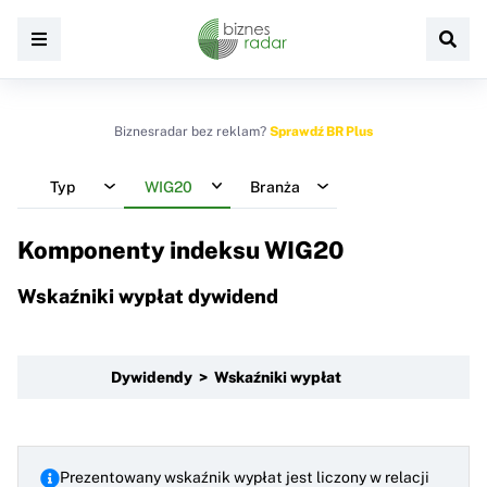
Biznesradar bez reklam?
Sprawdź BR Plus
Typ
WIG20
Branża
Komponenty indeksu
WIG20
Wskaźniki wypłat dywidend
Dywidendy > Wskaźniki wypłat
Prezentowany wskaźnik wypłat jest liczony w relacji