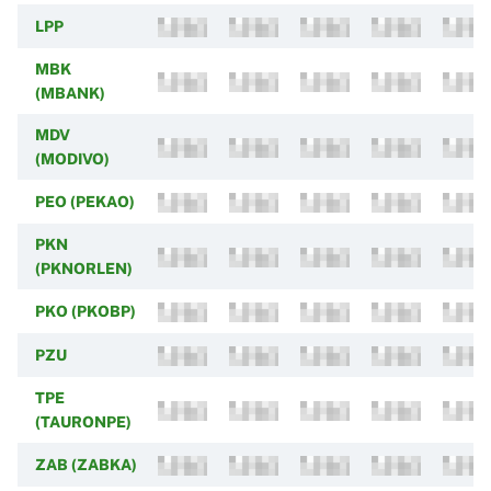
LPP
MBK
(MBANK)
MDV
(MODIVO)
PEO (PEKAO)
PKN
(PKNORLEN)
PKO (PKOBP)
PZU
TPE
(TAURONPE)
ZAB (ZABKA)