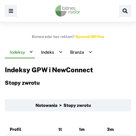
Biznesradar bez reklam?
Sprawdź BR Plus
Indeksy
Indeks
Branża
Indeksy GPW i NewConnect
Stopy zwrotu
Notowania > Stopy zwrotu
Profil
1t
1m
3m