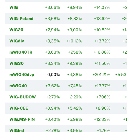
WIG
+3,66%
+8,94%
+14,07%
+21
WIG-Poland
+3,68%
+8,82%
+13,62%
+20,
WIG20
+2,94%
+9,00%
+10,82%
+18,
WIGdiv
+3,35%
+10,12%
+13,72%
+22
mWIG40TR
+3,63%
+7,58%
+16,08%
+22,
WIG30
+3,34%
+9,39%
+11,50%
+18
mWIG40dvp
0,00%
+4,38%
+201,21%
+5 539,
mWIG40
+3,62%
+7,45%
+13,77%
+18,
WIG-BUDOW
+2,79%
+2,20%
+7,06%
+6,
WIG-CEE
+0,94%
+5,42%
+8,90%
+15,
WIG.MS-FIN
+0,40%
+5,98%
+12,33%
+13
WIGind
+2,78%
+3,95%
+1,76%
+2,