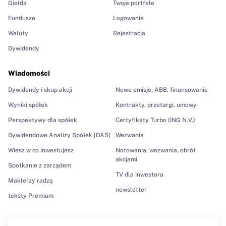
Giełda
Twoje portfele
Fundusze
Logowanie
Waluty
Rejestracja
Dywidendy
Wiadomości
Dywidendy i skup akcji
Nowe emisje, ABB, finansowanie
Wyniki spółek
Kontrakty, przetargi, umowy
Perspektywy dla spółek
Certyfikaty Turbo (ING N.V.)
Dywidendowe Analizy Spółek [DAS]
Wezwania
Wiesz w co inwestujesz
Notowania, wezwania, obrót
akcjami
Spotkanie z zarządem
TV dla inwestora
Maklerzy radzą
newsletter
teksty Premium