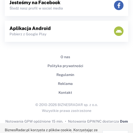
Jesteśmy na Facebook
Śledź nasz profil w social media
Aplikacja Android
Pobierz z Google Play
O nas
Polityka prywatności
Regulamin
Reklama
Kontakt
© 2010-2026 BIZNESRADAR sp. z o.o.
Wszystkie prawa zastrzeżone
Notowania GPW
opóźnione 15 min.
Notowania GPW/NC dostarcza
Dom
Maklerski BDM S.A.
BiznesRadar.pl korzysta z plików cookie. Korzystając ze