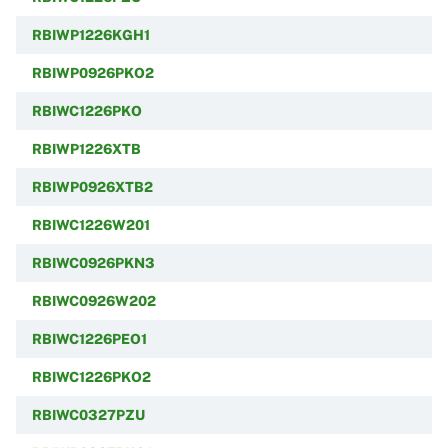
RBIWP1226KGH1
RBIWP0926PKO2
RBIWC1226PKO
RBIWP1226XTB
RBIWP0926XTB2
RBIWC1226W201
RBIWC0926PKN3
RBIWC0926W202
RBIWC1226PEO1
RBIWC1226PKO2
RBIWC0327PZU