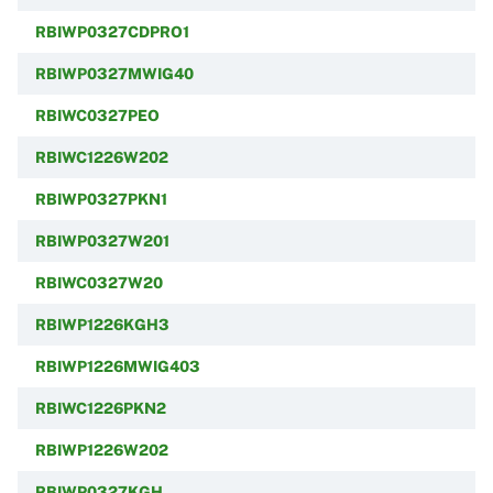
RBIWP0327CDPRO1
RBIWP0327MWIG40
RBIWC0327PEO
RBIWC1226W202
RBIWP0327PKN1
RBIWP0327W201
RBIWC0327W20
RBIWP1226KGH3
RBIWP1226MWIG403
RBIWC1226PKN2
RBIWP1226W202
RBIWP0327KGH