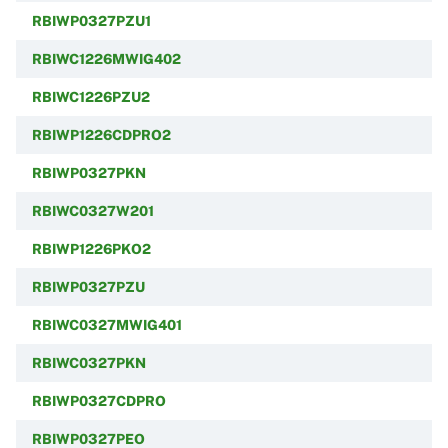
RBIWP0327PZU1
RBIWC1226MWIG402
RBIWC1226PZU2
RBIWP1226CDPRO2
RBIWP0327PKN
RBIWC0327W201
RBIWP1226PKO2
RBIWP0327PZU
RBIWC0327MWIG401
RBIWC0327PKN
RBIWP0327CDPRO
RBIWP0327PEO