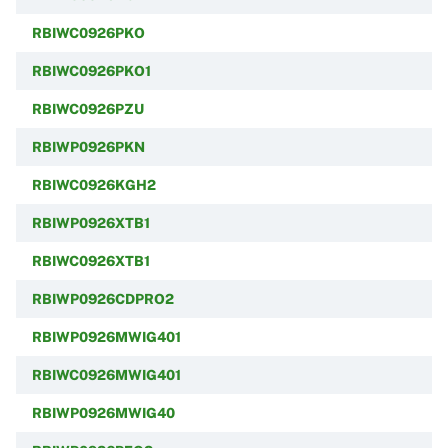
RBIWC0926PKO
RBIWC0926PKO1
RBIWC0926PZU
RBIWP0926PKN
RBIWC0926KGH2
RBIWP0926XTB1
RBIWC0926XTB1
RBIWP0926CDPRO2
RBIWP0926MWIG401
RBIWC0926MWIG401
RBIWP0926MWIG40