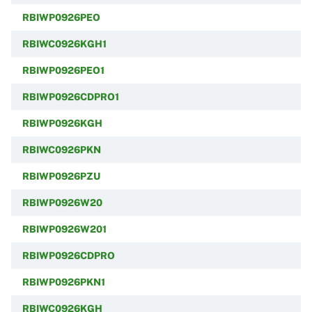
RBIWP0926PEO
RBIWC0926KGH1
RBIWP0926PEO1
RBIWP0926CDPRO1
RBIWP0926KGH
RBIWC0926PKN
RBIWP0926PZU
RBIWP0926W20
RBIWP0926W201
RBIWP0926CDPRO
RBIWP0926PKN1
RBIWC0926KGH