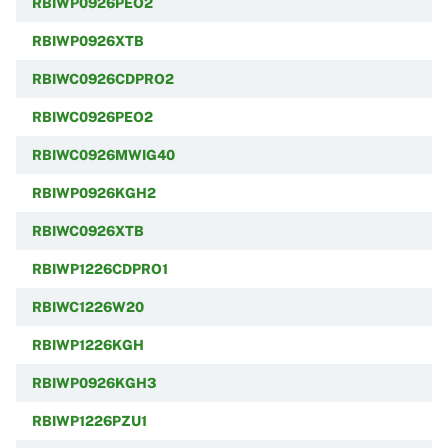
RBIWP0926PEO2
RBIWP0926XTB
RBIWC0926CDPRO2
RBIWC0926PEO2
RBIWC0926MWIG40
RBIWP0926KGH2
RBIWC0926XTB
RBIWP1226CDPRO1
RBIWC1226W20
RBIWP1226KGH
RBIWP0926KGH3
RBIWP1226PZU1