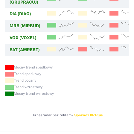
(GRUPRACUJ)
DIA (DIAG)
MRB (MIRBUD)
VOX (VOXEL)
EAT (AMREST)
Mocny trend spadkowy
Trend spadkowy
Trend boczny
Trend wzrostowy
Mocny trend wzrostowy
Biznesradar bez reklam?
Sprawdź BR Plus