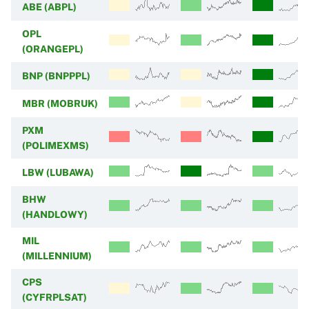
ABE (ABPL)
OPL
(ORANGEPL)
BNP (BNPPPL)
MBR (MOBRUK)
PXM
(POLIMEXMS)
LBW (LUBAWA)
BHW
(HANDLOWY)
MIL
(MILLENNIUM)
CPS
(CYFRPLSAT)