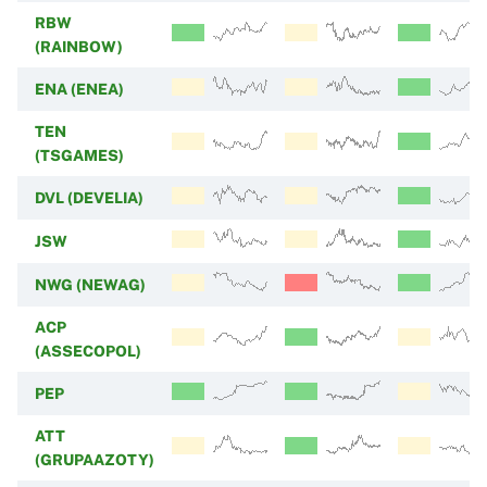
RBW
(RAINBOW)
ENA (ENEA)
TEN
(TSGAMES)
DVL (DEVELIA)
JSW
NWG (NEWAG)
ACP
(ASSECOPOL)
PEP
ATT
(GRUPAAZOTY)