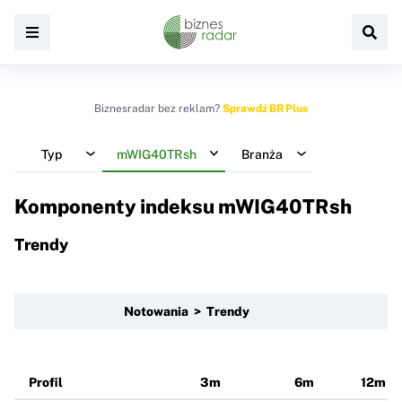
Biznesradar bez reklam?
Sprawdź BR Plus
Typ
mWIG40TRsh
Branża
Komponenty indeksu
mWIG40TRsh
Trendy
Notowania > Trendy
Profil
3m
6m
12m