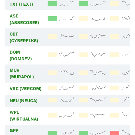
TXT (TEXT)
ASE
(ASSECOSEE)
CBF
(CYBERFLKS)
DOM
(DOMDEV)
MUR
(MURAPOL)
VRC (VERCOM)
NEU (NEUCA)
WPL
(WIRTUALNA)
GPP