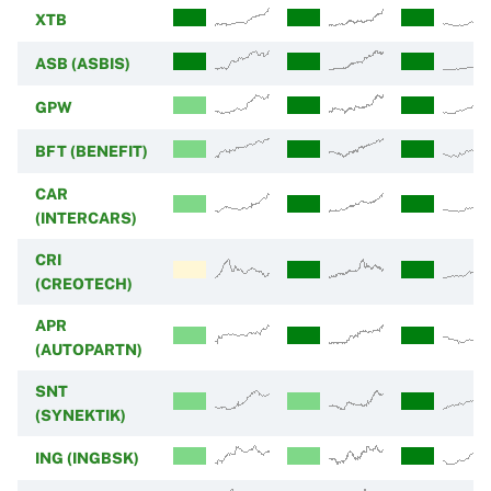
XTB
ASB (ASBIS)
GPW
BFT (BENEFIT)
CAR
(INTERCARS)
CRI
(CREOTECH)
APR
(AUTOPARTN)
SNT
(SYNEKTIK)
ING (INGBSK)