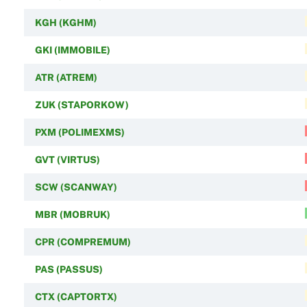
KGH (KGHM)
GKI (IMMOBILE)
ATR (ATREM)
ZUK (STAPORKOW)
PXM (POLIMEXMS)
GVT (VIRTUS)
SCW (SCANWAY)
MBR (MOBRUK)
CPR (COMPREMUM)
PAS (PASSUS)
CTX (CAPTORTX)