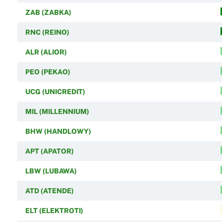
ZAB (ZABKA)
RNC (REINO)
ALR (ALIOR)
PEO (PEKAO)
UCG (UNICREDIT)
MIL (MILLENNIUM)
BHW (HANDLOWY)
APT (APATOR)
LBW (LUBAWA)
ATD (ATENDE)
ELT (ELEKTROTI)