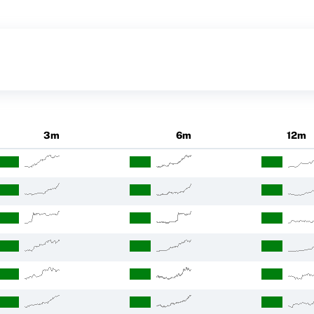
3m
6m
12m