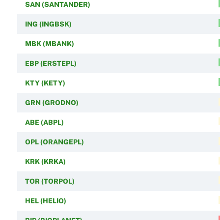
SAN (SANTANDER)
ING (INGBSK)
MBK (MBANK)
EBP (ERSTEPL)
KTY (KETY)
GRN (GRODNO)
ABE (ABPL)
OPL (ORANGEPL)
KRK (KRKA)
TOR (TORPOL)
HEL (HELIO)