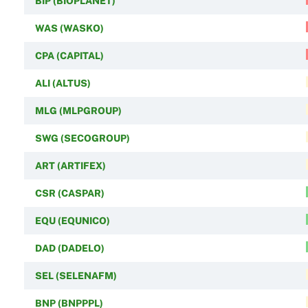
BIP (BIOPLANET)
WAS (WASKO)
CPA (CAPITAL)
ALI (ALTUS)
MLG (MLPGROUP)
SWG (SECOGROUP)
ART (ARTIFEX)
CSR (CASPAR)
EQU (EQUNICO)
DAD (DADELO)
SEL (SELENAFM)
BNP (BNPPPL)