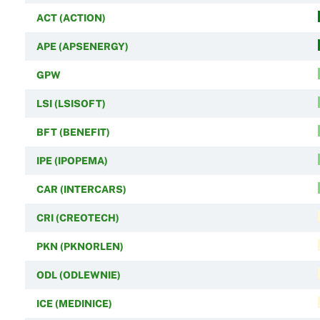
ACT (ACTION)
APE (APSENERGY)
GPW
LSI (LSISOFT)
BFT (BENEFIT)
IPE (IPOPEMA)
CAR (INTERCARS)
CRI (CREOTECH)
PKN (PKNORLEN)
ODL (ODLEWNIE)
ICE (MEDINICE)