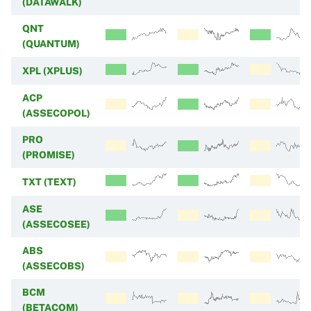
(DATAWALK)
QNT
(QUANTUM)
XPL (XPLUS)
ACP
(ASSECOPOL)
PRO
(PROMISE)
TXT (TEXT)
ASE
(ASSECOSEE)
ABS
(ASSECOBS)
BCM
(BETACOM)