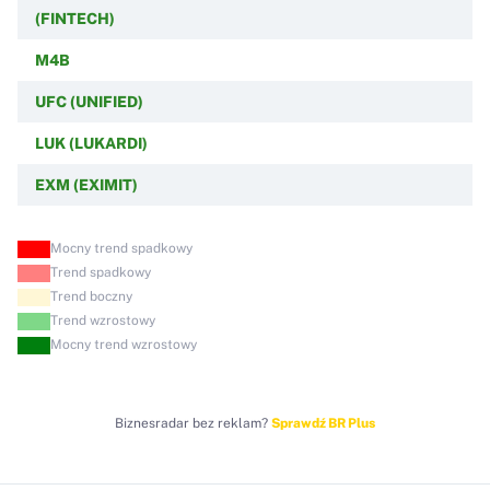
(FINTECH)
M4B
UFC (UNIFIED)
LUK (LUKARDI)
EXM (EXIMIT)
Mocny trend spadkowy
Trend spadkowy
Trend boczny
Trend wzrostowy
Mocny trend wzrostowy
Biznesradar bez reklam?
Sprawdź BR Plus