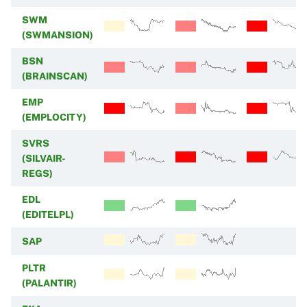
SWM
(SWMANSION)
BSN
(BRAINSCAN)
EMP
(EMPLOCITY)
SVRS
(SILVAIR-
REGS)
EDL
(EDITELPL)
SAP
PLTR
(PALANTIR)