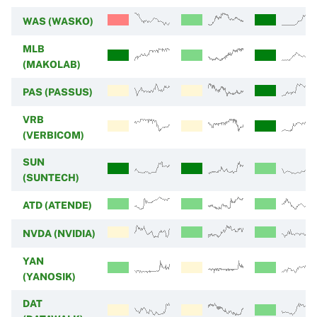
WAS (WASKO)
MLB
(MAKOLAB)
PAS (PASSUS)
VRB
(VERBICOM)
SUN
(SUNTECH)
ATD (ATENDE)
NVDA (NVIDIA)
YAN
(YANOSIK)
DAT