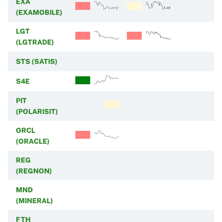
EXA
(EXAMOBILE)
LGT
(LGTRADE)
STS (SATIS)
S4E
PIT
(POLARISIT)
ORCL
(ORACLE)
REG
(REGNON)
MND
(MINERAL)
FTH