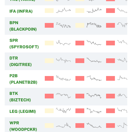
IFA (INFRA)
BPN
(BLACKPOIN)
SPR
(SPYROSOFT)
DTR
(DIGITREE)
P2B
(PLANETB2B)
BTK
(BIZTECH)
LEG (LEGIMI)
WPR
(WOODPCKR)