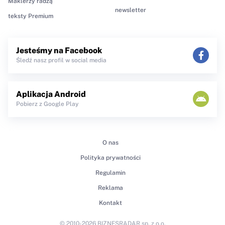
Maklerzy radzą
newsletter
teksty Premium
Jesteśmy na Facebook
Śledź nasz profil w social media
Aplikacja Android
Pobierz z Google Play
O nas
Polityka prywatności
Regulamin
Reklama
Kontakt
© 2010-2026 BIZNESRADAR sp. z o.o.