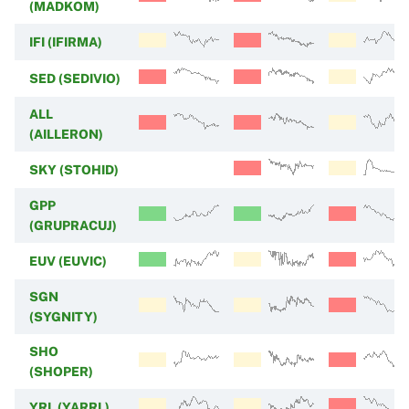
(MADKOM)
IFI (IFIRMA)
SED (SEDIVIO)
ALL
(AILLERON)
SKY (STOHID)
GPP
(GRUPRACUJ)
EUV (EUVIC)
SGN
(SYGNITY)
SHO
(SHOPER)
YRL (YARRL)