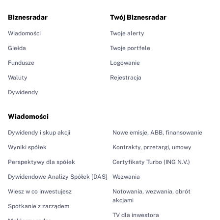
Biznesradar
Twój Biznesradar
Wiadomości
Twoje alerty
Giełda
Twoje portfele
Fundusze
Logowanie
Waluty
Rejestracja
Dywidendy
Wiadomości
Dywidendy i skup akcji
Nowe emisje, ABB, finansowanie
Wyniki spółek
Kontrakty, przetargi, umowy
Perspektywy dla spółek
Certyfikaty Turbo (ING N.V.)
Dywidendowe Analizy Spółek [DAS]
Wezwania
Wiesz w co inwestujesz
Notowania, wezwania, obrót
akcjami
Spotkanie z zarządem
TV dla inwestora