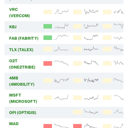
VRC
(VERCOM)
KBJ
FAB (FABRITY)
TLX (TALEX)
O2T
(ONE2TRIBE)
4MB
(4MOBILITY)
MSFT
(MICROSOFT)
OPI (OPTIGIS)
MAD