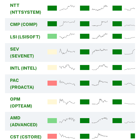
NTT
(NTTSYSTEM)
CMP (COMP)
LSI (LSISOFT)
SEV
(SEVENET)
INTL (INTEL)
PAC
(PROACTA)
OPM
(OPTEAM)
AMD
(ADVANCED)
CST (CSTORE)