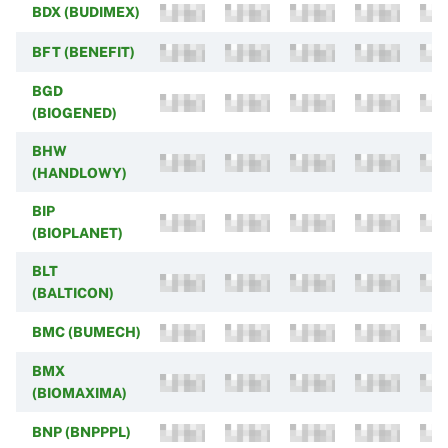
BDX (BUDIMEX)
BFT (BENEFIT)
BGD
(BIOGENED)
BHW
(HANDLOWY)
BIP
(BIOPLANET)
BLT
(BALTICON)
BMC (BUMECH)
BMX
(BIOMAXIMA)
BNP (BNPPPL)