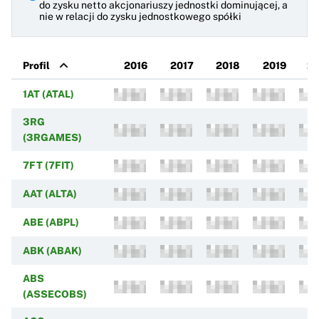
do zysku netto akcjonariuszy jednostki dominującej, a
nie w relacji do zysku jednostkowego spółki
Profil
2016
2017
2018
2019
2
1AT (ATAL)
3RG
(3RGAMES)
7FT (7FIT)
AAT (ALTA)
ABE (ABPL)
ABK (ABAK)
ABS
(ASSECOBS)