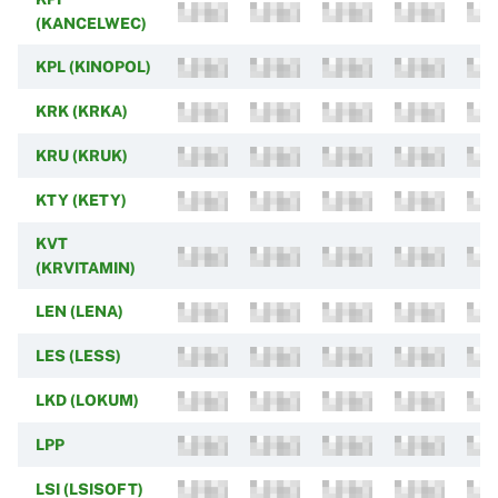
(KANCELWEC)
KPL (KINOPOL)
KRK (KRKA)
KRU (KRUK)
KTY (KETY)
KVT
(KRVITAMIN)
LEN (LENA)
LES (LESS)
LKD (LOKUM)
LPP
LSI (LSISOFT)