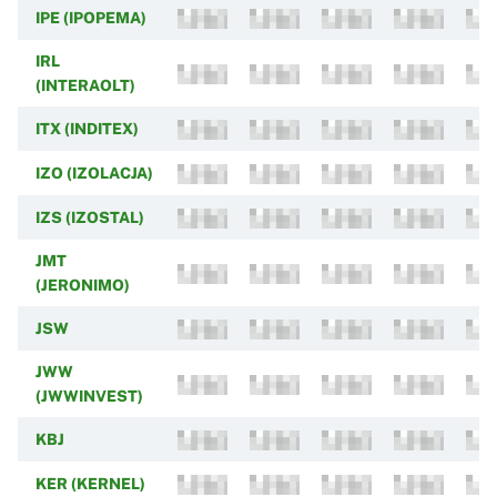
IPE (IPOPEMA)
IRL
(INTERAOLT)
ITX (INDITEX)
IZO (IZOLACJA)
IZS (IZOSTAL)
JMT
(JERONIMO)
JSW
JWW
(JWWINVEST)
KBJ
KER (KERNEL)