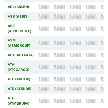
ARL (ARLEN)
ASB (ASBIS)
ASE
(ASSECOSEE)
ASM
(ASMGROUP)
AST (ASTARTA)
ATA
(ATCCARGO)
ATC (ARCTIC)
ATD (ATENDE)
ATG
(ATMGRUPA)