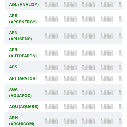
AOL (ANALIZY)
APE
(APSENERGY)
APN
(APLISENS)
APR
(AUTOPARTN)
APS
APT (APATOR)
AQA
(AQUAPOZ)
AQU (AQUABB)
ARH
(ARCHICOM)