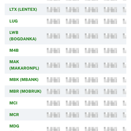
LTX (LENTEX)
LUG
LWB
(BOGDANKA)
M4B
MAK
(MAKARONPL)
MBK (MBANK)
MBR (MOBRUK)
MCI
MCR
MDG