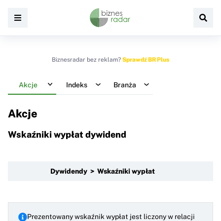
Biznesradar bez reklam?
Sprawdź BR Plus
Akcje
Indeks
Branża
Akcje
Wskaźniki wypłat dywidend
Dywidendy > Wskaźniki wypłat
Prezentowany wskaźnik wypłat jest liczony w relacji