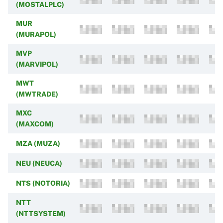
(MOSTALPLC)
MUR
(MURAPOL)
MVP
(MARVIPOL)
MWT
(MWTRADE)
MXC
(MAXCOM)
MZA (MUZA)
NEU (NEUCA)
NTS (NOTORIA)
NTT
(NTTSYSTEM)