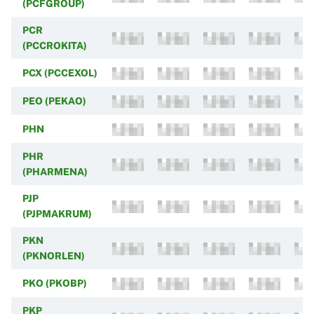
(PCFGROUP)
PCR
(PCCROKITA)
PCX (PCCEXOL)
PEO (PEKAO)
PHN
PHR
(PHARMENA)
PJP
(PJPMAKRUM)
PKN
(PKNORLEN)
PKO (PKOBP)
PKP