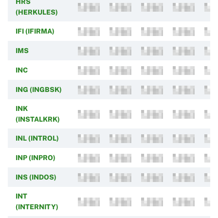
HRS
(HERKULES)
IFI (IFIRMA)
IMS
INC
ING (INGBSK)
INK
(INSTALKRK)
INL (INTROL)
INP (INPRO)
INS (INDOS)
INT
(INTERNITY)