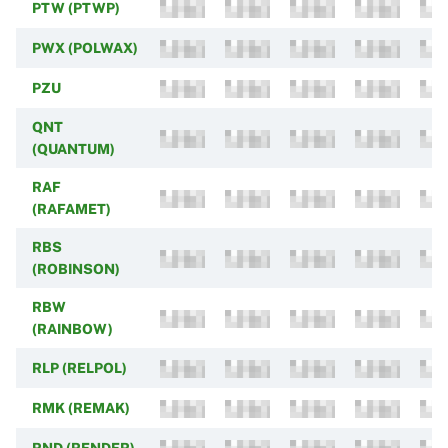
PTW (PTWP)
PWX (POLWAX)
PZU
QNT
(QUANTUM)
RAF
(RAFAMET)
RBS
(ROBINSON)
RBW
(RAINBOW)
RLP (RELPOL)
RMK (REMAK)
RND (RENDER)