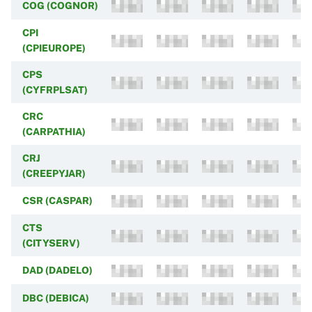
COG (COGNOR)
CPI
(CPIEUROPE)
CPS
(CYFRPLSAT)
CRC
(CARPATHIA)
CRJ
(CREEPYJAR)
CSR (CASPAR)
CTS
(CITYSERV)
DAD (DADELO)
DBC (DEBICA)