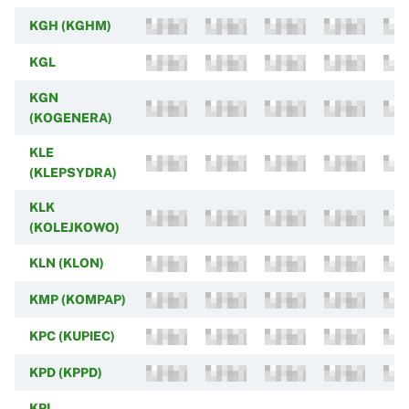
KGH (KGHM)
KGL
KGN
(KOGENERA)
KLE
(KLEPSYDRA)
KLK
(KOLEJKOWO)
KLN (KLON)
KMP (KOMPAP)
KPC (KUPIEC)
KPD (KPPD)
KPI