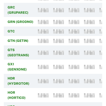
GRC
(GRUPAREC)
GRN (GRODNO)
GTC
GTN (GETIN)
GTS
(GEOTRANS)
GX1
(GENXONE)
HDR
(HYDROTOR)
HOR
(HORTICO)