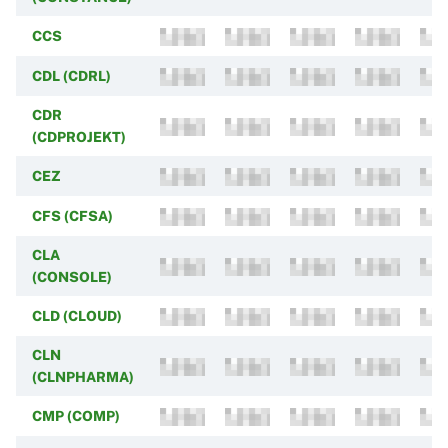
CCS
CDL (CDRL)
CDR
(CDPROJEKT)
CEZ
CFS (CFSA)
CLA
(CONSOLE)
CLD (CLOUD)
CLN
(CLNPHARMA)
CMP (COMP)