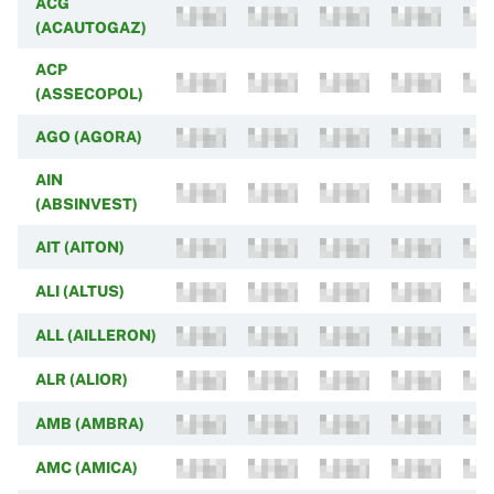
ACG
(ACAUTOGAZ)
ACP
(ASSECOPOL)
AGO (AGORA)
AIN
(ABSINVEST)
AIT (AITON)
ALI (ALTUS)
ALL (AILLERON)
ALR (ALIOR)
AMB (AMBRA)
AMC (AMICA)