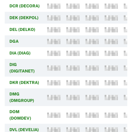
DCR (DECORA)
DEK (DEKPOL)
DEL (DELKO)
DGA
DIA (DIAG)
DIG
(DIGITANET)
DKR (DEKTRA)
DMG
(DMGROUP)
DOM
(DOMDEV)
DVL (DEVELIA)