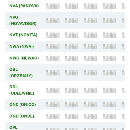
NVA (PANOVA)
NVG
(NOVAVISGR)
NVT (NOVITA)
NWA (NWAI)
NWG (NEWAG)
OBL
(ORZBIALY)
ODL
(ODLEWNIE)
ONC (ONICO)
OND (ONDE)
OPL