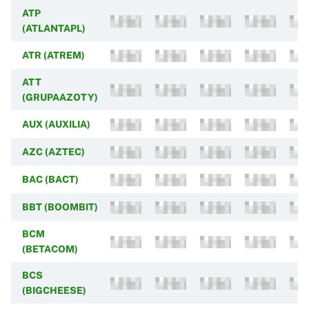
ATP
(ATLANTAPL)
ATR (ATREM)
ATT
(GRUPAAZOTY)
AUX (AUXILIA)
AZC (AZTEC)
BAC (BACT)
BBT (BOOMBIT)
BCM
(BETACOM)
BCS
(BIGCHEESE)