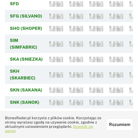
SFD
SFG (SILVANO)
SHO (SHOPER)
SIM
(SIMFABRIC)
SKA (SNIEZKA)
SKH
(SKARBIEC)
SKN (SAKANA)
SNK (SANOK)
SNT
BiznesRadar.pl korzysta z plików cookie. Korzystając ze
(SYNEKTIK)
strony wyrażasz zgodę na używanie cookie, zgodnie z
Rozumiem
aktualnymi ustawieniami przeglądarki.
Dowiedz się
więcej
SNX (SUNEX)