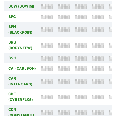
BOW (BOWIM)
BPC
BPN
(BLACKPOIN)
BRS
(BORYSZEW)
BSH
CAI (CARLSON)
CAR
(INTERCARS)
CBF
(CYBERFLKS)
CCR
(CONSTANCE)