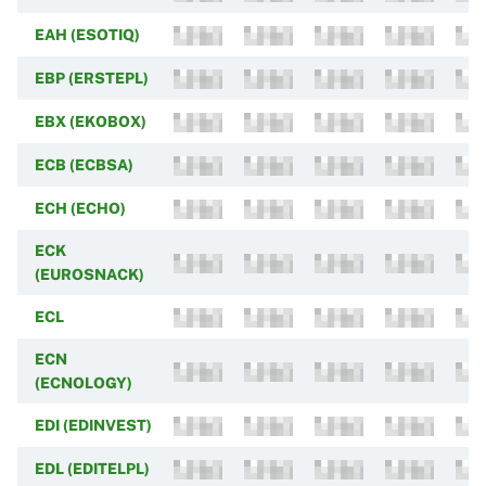
EAH (ESOTIQ)
EBP (ERSTEPL)
EBX (EKOBOX)
ECB (ECBSA)
ECH (ECHO)
ECK
(EUROSNACK)
ECL
ECN
(ECNOLOGY)
EDI (EDINVEST)
EDL (EDITELPL)