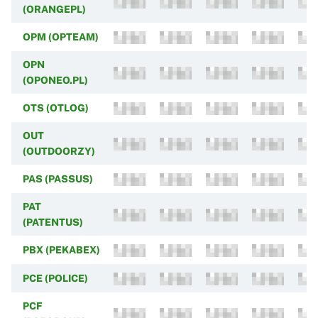
(ORANGEPL)
OPM (OPTEAM)
OPN
(OPONEO.PL)
OTS (OTLOG)
OUT
(OUTDOORZY)
PAS (PASSUS)
PAT
(PATENTUS)
PBX (PEKABEX)
PCE (POLICE)
PCF