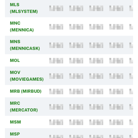
MLS
(MLSYSTEM)
MNC
(MENNICA)
MNS
(MENNICASK)
MOL
MOV
(MOVIEGAMES)
MRB (MIRBUD)
MRC
(MERCATOR)
MSM
MSP