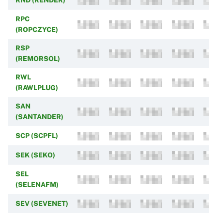
RPC
(ROPCZYCE)
RSP
(REMORSOL)
RWL
(RAWLPLUG)
SAN
(SANTANDER)
SCP (SCPFL)
SEK (SEKO)
SEL
(SELENAFM)
SEV (SEVENET)