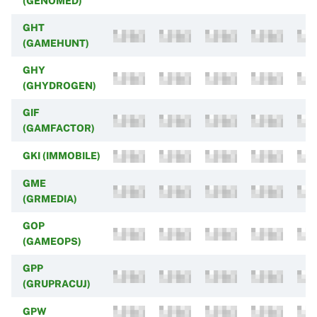
(GENOMED)
GHT
(GAMEHUNT)
GHY
(GHYDROGEN)
GIF
(GAMFACTOR)
GKI (IMMOBILE)
GME
(GRMEDIA)
GOP
(GAMEOPS)
GPP
(GRUPRACUJ)
GPW