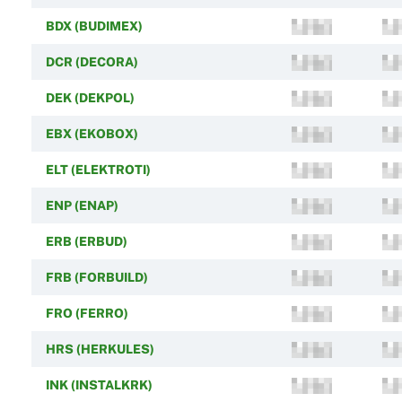
BDX (BUDIMEX)
DCR (DECORA)
DEK (DEKPOL)
EBX (EKOBOX)
ELT (ELEKTROTI)
ENP (ENAP)
ERB (ERBUD)
FRB (FORBUILD)
FRO (FERRO)
HRS (HERKULES)
INK (INSTALKRK)