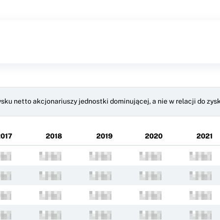
ysku netto akcjonariuszy jednostki dominującej, a nie w relacji do zy
017
2018
2019
2020
2021