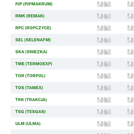
PJP (PJPMAKRUM)
RMK (REMAK)
RPC (ROPCZYCE)
SEL (SELENAFM)
SKA (SNIEZKA)
TME (TERMOEXP)
TOR (TORPOL)
TOS (TAMEX)
TRK (TRAKCJA)
TSG (TESGAS)
ULM (ULMA)