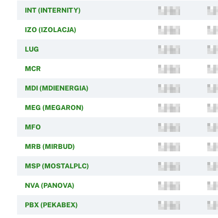
INT (INTERNITY)
IZO (IZOLACJA)
LUG
MCR
MDI (MDIENERGIA)
MEG (MEGARON)
MFO
MRB (MIRBUD)
MSP (MOSTALPLC)
NVA (PANOVA)
PBX (PEKABEX)