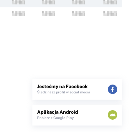
Jesteśmy na Facebook
Śledź nasz profil w social media
Aplikacja Android
Pobierz z Google Play