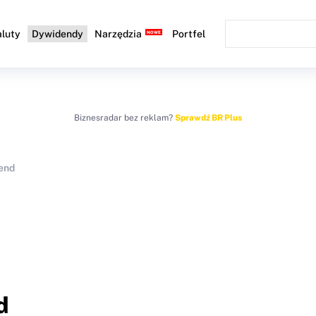
luty
Dywidendy
Narzędzia
Portfel
Biznesradar bez reklam?
Sprawdź BR Plus
end
d