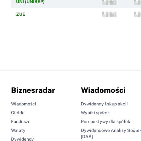
UNI (UNIBEP)
ZUE
Biznesradar
Wiadomości
Wiadomości
Dywidendy i skup akcji
Giełda
Wyniki spółek
Fundusze
Perspektywy dla spółek
Waluty
Dywidendowe Analizy Spółe
[DAS]
Dywidendy