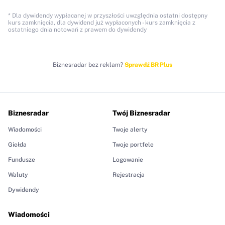
* Dla dywidendy wypłacanej w przyszłości uwzględnia ostatni dostępny
kurs zamknięcia, dla dywidend już wypłaconych - kurs zamknięcia z
ostatniego dnia notowań z prawem do dywidendy
Biznesradar bez reklam?
Sprawdź BR Plus
Biznesradar
Twój Biznesradar
Wiadomości
Twoje alerty
Giełda
Twoje portfele
Fundusze
Logowanie
Waluty
Rejestracja
Dywidendy
Wiadomości