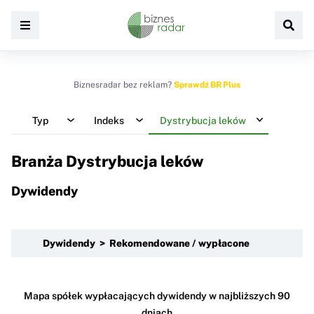
Biznesradar bez reklam?
Sprawdź BR Plus
Typ
Indeks
Dystrybucja leków
Branża Dystrybucja leków
Dywidendy
Dywidendy > Rekomendowane / wypłacone
Mapa spółek wypłacających dywidendy w najbliższych 90
dniach