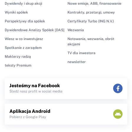
Dywidendy i skup akcji
Nowe emisje, ABB, finansowanie
Wyniki spółek
Kontrakty, przetargi, umowy
Perspektywy dla spółek
Certyfikaty Turbo (ING N.V.)
Dywidendowe Analizy Spółek [DAS]
Wezwania
Wiesz w co inwestujesz
Notowania, wezwania, obrót
akcjami
Spotkanie z zarządem
TV dla inwestora
Maklerzy radzą
newsletter
teksty Premium
Jesteśmy na Facebook
Śledź nasz profil w social media
Aplikacja Android
Pobierz z Google Play