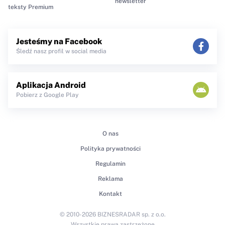
newsletter
teksty Premium
Jesteśmy na Facebook
Śledź nasz profil w social media
Aplikacja Android
Pobierz z Google Play
O nas
Polityka prywatności
Regulamin
Reklama
Kontakt
© 2010-2026 BIZNESRADAR sp. z o.o.
Wszystkie prawa zastrzeżone