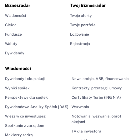
Biznesradar
Twój Biznesradar
Wiadomości
Twoje alerty
Giełda
Twoje portfele
Fundusze
Logowanie
Waluty
Rejestracja
Dywidendy
Wiadomości
Dywidendy i skup akcji
Nowe emisje, ABB, finansowanie
Wyniki spółek
Kontrakty, przetargi, umowy
Perspektywy dla spółek
Certyfikaty Turbo (ING N.V.)
Dywidendowe Analizy Spółek [DAS]
Wezwania
Wiesz w co inwestujesz
Notowania, wezwania, obrót
akcjami
Spotkanie z zarządem
TV dla inwestora
Maklerzy radzą