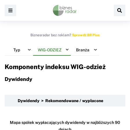
Biznesradar bez reklam?
Sprawdź BR Plus
Typ
WIG-ODZIEZ
Branża
Komponenty indeksu
WIG-odzież
Dywidendy
Dywidendy > Rekomendowane / wypłacone
Mapa spółek wypłacających dywidendy w najbliższych 90
dniach