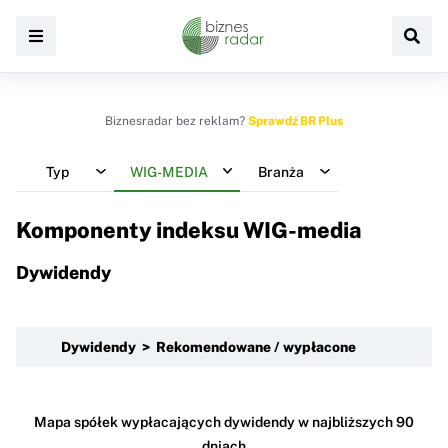
Biznesradar bez reklam?
Sprawdź BR Plus
Typ
WIG-MEDIA
Branża
Komponenty indeksu
WIG-media
Dywidendy
Dywidendy > Rekomendowane / wypłacone
Mapa spółek wypłacających dywidendy w najbliższych 90
dniach