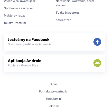
Wiesz w co inwestujesz
Notowania, wezwania, obrót
akcjami
Spotkanie z zarządem
TV dla inwestora
Maklerzy radzą
newsletter
teksty Premium
Jesteśmy na Facebook
Śledź nasz profil w social media
Aplikacja Android
Pobierz z Google Play
O nas
Polityka prywatności
Regulamin
Reklama