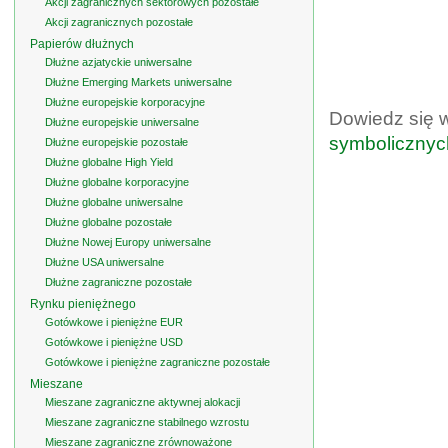
Akcji zagranicznych sektorowych pozostałe
Akcji zagranicznych pozostałe
Papierów dłużnych
Dłużne azjatyckie uniwersalne
Dłużne Emerging Markets uniwersalne
Dłużne europejskie korporacyjne
Dowiedz się 
Dłużne europejskie uniwersalne
symbolicznyc
Dłużne europejskie pozostałe
Dłużne globalne High Yield
Dłużne globalne korporacyjne
Dłużne globalne uniwersalne
Dłużne globalne pozostałe
Dłużne Nowej Europy uniwersalne
Dłużne USA uniwersalne
Dłużne zagraniczne pozostałe
Rynku pieniężnego
Gotówkowe i pieniężne EUR
Gotówkowe i pieniężne USD
Gotówkowe i pieniężne zagraniczne pozostałe
Mieszane
Mieszane zagraniczne aktywnej alokacji
Mieszane zagraniczne stabilnego wzrostu
Mieszane zagraniczne zrównoważone