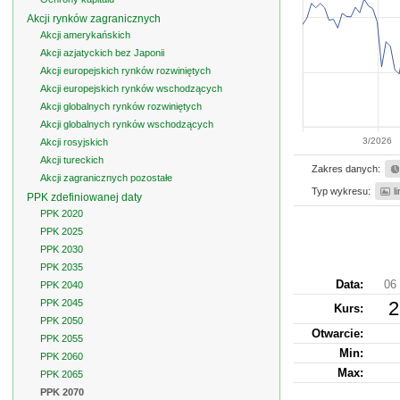
Akcji rynków zagranicznych
Akcji amerykańskich
Akcji azjatyckich bez Japonii
Akcji europejskich rynków rozwiniętych
Akcji europejskich rynków wschodzących
Akcji globalnych rynków rozwiniętych
Akcji globalnych rynków wschodzących
3/2026
Akcji rosyjskich
Akcji tureckich
Zakres danych:
Akcji zagranicznych pozostałe
Typ wykresu:
l
PPK zdefiniowanej daty
PPK 2020
PPK 2025
PPK 2030
PPK 2035
Data:
06 
PPK 2040
PPK 2045
2
Kurs
:
PPK 2050
Otwarcie:
PPK 2055
Min:
PPK 2060
Max:
PPK 2065
PPK 2070