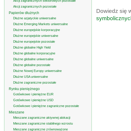
Akcji zagranicznych sektorowych pozostałe
Akcji zagranicznych pozostałe
Dowiedz się 
Papierów dłużnych
symbolicznyc
Dłużne azjatyckie uniwersalne
Dłużne Emerging Markets uniwersalne
Dłużne europejskie korporacyjne
Dłużne europejskie uniwersalne
Dłużne europejskie pozostałe
Dłużne globalne High Yield
Dłużne globalne korporacyjne
Dłużne globalne uniwersalne
Dłużne globalne pozostałe
Dłużne Nowej Europy uniwersalne
Dłużne USA uniwersalne
Dłużne zagraniczne pozostałe
Rynku pieniężnego
Gotówkowe i pieniężne EUR
Gotówkowe i pieniężne USD
Gotówkowe i pieniężne zagraniczne pozostałe
Mieszane
Mieszane zagraniczne aktywnej alokacji
Mieszane zagraniczne stabilnego wzrostu
Mieszane zagraniczne zrównoważone