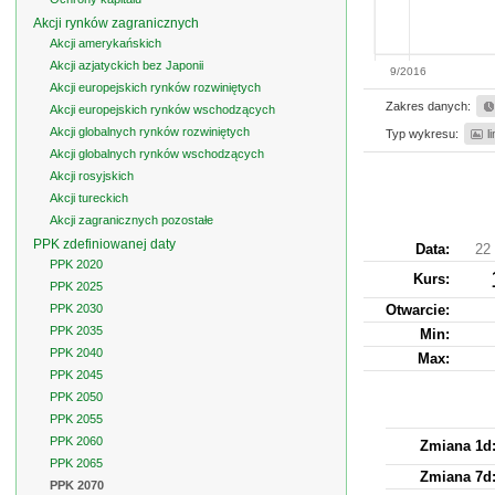
Akcji rynków zagranicznych
Akcji amerykańskich
Akcji azjatyckich bez Japonii
9/2016
Akcji europejskich rynków rozwiniętych
Zakres danych:
Akcji europejskich rynków wschodzących
Akcji globalnych rynków rozwiniętych
Typ wykresu:
l
Akcji globalnych rynków wschodzących
Akcji rosyjskich
Akcji tureckich
Akcji zagranicznych pozostałe
PPK zdefiniowanej daty
Data:
22 
PPK 2020
Kurs
:
PPK 2025
PPK 2030
Otwarcie:
PPK 2035
Min:
PPK 2040
Max:
PPK 2045
PPK 2050
PPK 2055
PPK 2060
Zmiana 1d
PPK 2065
Zmiana 7d
PPK 2070