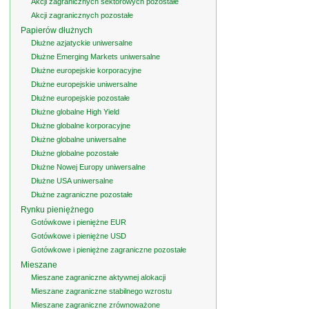
Akcji zagranicznych sektorowych pozostałe
Akcji zagranicznych pozostałe
Papierów dłużnych
Dłużne azjatyckie uniwersalne
Dłużne Emerging Markets uniwersalne
Dłużne europejskie korporacyjne
Dłużne europejskie uniwersalne
Dłużne europejskie pozostałe
Dłużne globalne High Yield
Dłużne globalne korporacyjne
Dłużne globalne uniwersalne
Dłużne globalne pozostałe
Dłużne Nowej Europy uniwersalne
Dłużne USA uniwersalne
Dłużne zagraniczne pozostałe
Rynku pieniężnego
Gotówkowe i pieniężne EUR
Gotówkowe i pieniężne USD
Gotówkowe i pieniężne zagraniczne pozostałe
Mieszane
Mieszane zagraniczne aktywnej alokacji
Mieszane zagraniczne stabilnego wzrostu
Mieszane zagraniczne zrównoważone