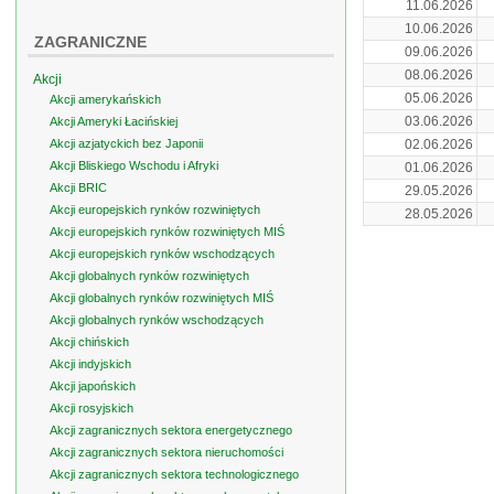
11.06.2026
10.06.2026
ZAGRANICZNE
09.06.2026
08.06.2026
Akcji
05.06.2026
Akcji amerykańskich
03.06.2026
Akcji Ameryki Łacińskiej
Akcji azjatyckich bez Japonii
02.06.2026
Akcji Bliskiego Wschodu i Afryki
01.06.2026
Akcji BRIC
29.05.2026
Akcji europejskich rynków rozwiniętych
28.05.2026
Akcji europejskich rynków rozwiniętych MIŚ
Akcji europejskich rynków wschodzących
Akcji globalnych rynków rozwiniętych
Akcji globalnych rynków rozwiniętych MIŚ
Akcji globalnych rynków wschodzących
Akcji chińskich
Akcji indyjskich
Akcji japońskich
Akcji rosyjskich
Akcji zagranicznych sektora energetycznego
Akcji zagranicznych sektora nieruchomości
Akcji zagranicznych sektora technologicznego