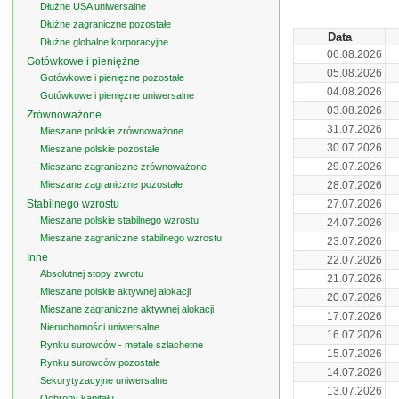
Dłużne USA uniwersalne
Dłużne zagraniczne pozostałe
Data
Dłużne globalne korporacyjne
06.08.2026
Gotówkowe i pieniężne
05.08.2026
Gotówkowe i pieniężne pozostałe
04.08.2026
Gotówkowe i pieniężne uniwersalne
03.08.2026
Zrównoważone
31.07.2026
Mieszane polskie zrównoważone
30.07.2026
Mieszane polskie pozostałe
29.07.2026
Mieszane zagraniczne zrównoważone
Mieszane zagraniczne pozostałe
28.07.2026
Stabilnego wzrostu
27.07.2026
Mieszane polskie stabilnego wzrostu
24.07.2026
Mieszane zagraniczne stabilnego wzrostu
23.07.2026
Inne
22.07.2026
Absolutnej stopy zwrotu
21.07.2026
Mieszane polskie aktywnej alokacji
20.07.2026
Mieszane zagraniczne aktywnej alokacji
17.07.2026
Nieruchomości uniwersalne
16.07.2026
Rynku surowców - metale szlachetne
15.07.2026
Rynku surowców pozostałe
14.07.2026
Sekurytyzacyjne uniwersalne
13.07.2026
Ochrony kapitału