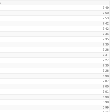
s
7.49
7.50
7.53
7.42
7.42
7.34
7.35
7.30
7.26
7.31
7.27
7.30
7.26
6.98
7.07
7.00
7.01
6.98
6.98
6.99