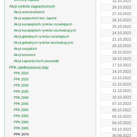
31.10.2022
Akcji rynków zagranicznych
28.10.2022
Akcji amerykańskich
27.10.2022
Akcji azjatyckich bez Japonii
26.10.2022
Akcji europejskich rynków rozwiniętych
25.10.2022
Akcji europejskich rynków wschodzących
24.10.2022
Akcji globalnych rynków rozwiniętych
21.10.2022
Akcji globalnych rynków wschodzących
20.10.2022
Akcji rosyjskich
19.10.2022
Akcji tureckich
18.10.2022
Akcji zagranicznych pozostałe
17.10.2022
PPK zdefiniowanej daty
14.10.2022
PPK 2020
13.10.2022
PPK 2025
12.10.2022
PPK 2030
11.10.2022
PPK 2035
10.10.2022
PPK 2040
07.10.2022
PPK 2045
PPK 2050
06.10.2022
PPK 2055
05.10.2022
PPK 2060
04.10.2022
PPK 2065
03.10.2022
PPK 2070
30.09.2022