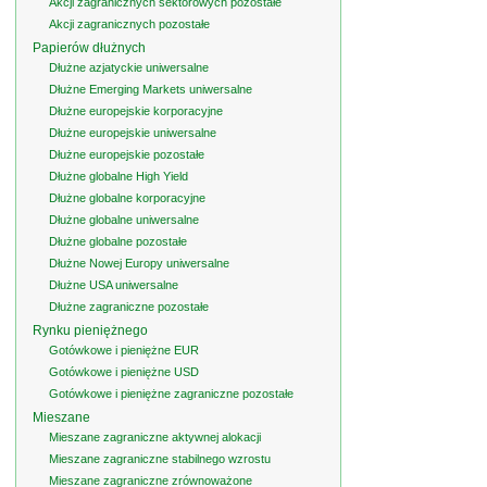
Akcji zagranicznych sektorowych pozostałe
Akcji zagranicznych pozostałe
Papierów dłużnych
Dłużne azjatyckie uniwersalne
Dłużne Emerging Markets uniwersalne
Dłużne europejskie korporacyjne
Dłużne europejskie uniwersalne
Dłużne europejskie pozostałe
Dłużne globalne High Yield
Dłużne globalne korporacyjne
Dłużne globalne uniwersalne
Dłużne globalne pozostałe
Dłużne Nowej Europy uniwersalne
Dłużne USA uniwersalne
Dłużne zagraniczne pozostałe
Rynku pieniężnego
Gotówkowe i pieniężne EUR
Gotówkowe i pieniężne USD
Gotówkowe i pieniężne zagraniczne pozostałe
Mieszane
Mieszane zagraniczne aktywnej alokacji
Mieszane zagraniczne stabilnego wzrostu
Mieszane zagraniczne zrównoważone