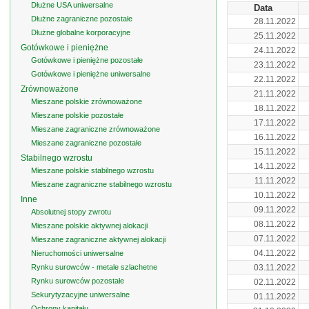
Dłużne USA uniwersalne
Data
Dłużne zagraniczne pozostałe
28.11.2022
Dłużne globalne korporacyjne
25.11.2022
Gotówkowe i pieniężne
24.11.2022
Gotówkowe i pieniężne pozostałe
23.11.2022
Gotówkowe i pieniężne uniwersalne
22.11.2022
Zrównoważone
21.11.2022
Mieszane polskie zrównoważone
18.11.2022
Mieszane polskie pozostałe
17.11.2022
Mieszane zagraniczne zrównoważone
16.11.2022
Mieszane zagraniczne pozostałe
15.11.2022
Stabilnego wzrostu
14.11.2022
Mieszane polskie stabilnego wzrostu
11.11.2022
Mieszane zagraniczne stabilnego wzrostu
10.11.2022
Inne
09.11.2022
Absolutnej stopy zwrotu
08.11.2022
Mieszane polskie aktywnej alokacji
07.11.2022
Mieszane zagraniczne aktywnej alokacji
04.11.2022
Nieruchomości uniwersalne
Rynku surowców - metale szlachetne
03.11.2022
Rynku surowców pozostałe
02.11.2022
Sekurytyzacyjne uniwersalne
01.11.2022
Ochrony kapitału