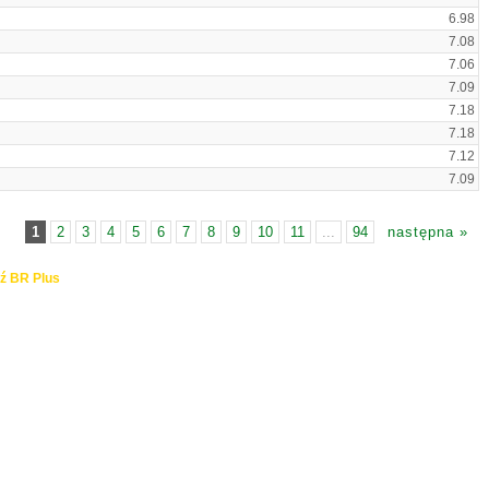
6.98
7.08
7.06
7.09
7.18
7.18
7.12
7.09
1
2
3
4
5
6
7
8
9
10
11
...
94
następna »
ź BR Plus