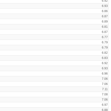
6.92
6.93
6.86
6.87
6.89
6.81
6.87
6.77
6.79
6.79
6.82
6.83
6.92
6.93
6.96
7.06
7.06
7.11
7.08
7.06
6.97
6.88