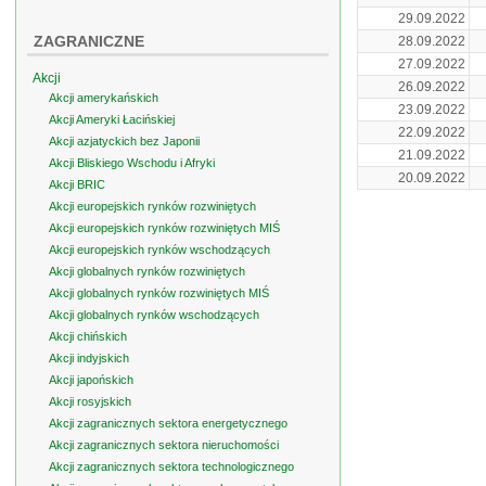
29.09.2022
ZAGRANICZNE
28.09.2022
27.09.2022
Akcji
26.09.2022
Akcji amerykańskich
23.09.2022
Akcji Ameryki Łacińskiej
22.09.2022
Akcji azjatyckich bez Japonii
21.09.2022
Akcji Bliskiego Wschodu i Afryki
20.09.2022
Akcji BRIC
Akcji europejskich rynków rozwiniętych
Akcji europejskich rynków rozwiniętych MIŚ
Akcji europejskich rynków wschodzących
Akcji globalnych rynków rozwiniętych
Akcji globalnych rynków rozwiniętych MIŚ
Akcji globalnych rynków wschodzących
Akcji chińskich
Akcji indyjskich
Akcji japońskich
Akcji rosyjskich
Akcji zagranicznych sektora energetycznego
Akcji zagranicznych sektora nieruchomości
Akcji zagranicznych sektora technologicznego