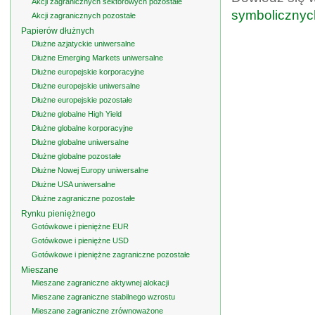
Akcji zagranicznych sektorowych pozostałe
symbolicznyc
Akcji zagranicznych pozostałe
Papierów dłużnych
Dłużne azjatyckie uniwersalne
Dłużne Emerging Markets uniwersalne
Dłużne europejskie korporacyjne
Dłużne europejskie uniwersalne
Dłużne europejskie pozostałe
Dłużne globalne High Yield
Dłużne globalne korporacyjne
Dłużne globalne uniwersalne
Dłużne globalne pozostałe
Dłużne Nowej Europy uniwersalne
Dłużne USA uniwersalne
Dłużne zagraniczne pozostałe
Rynku pieniężnego
Gotówkowe i pieniężne EUR
Gotówkowe i pieniężne USD
Gotówkowe i pieniężne zagraniczne pozostałe
Mieszane
Mieszane zagraniczne aktywnej alokacji
Mieszane zagraniczne stabilnego wzrostu
Mieszane zagraniczne zrównoważone