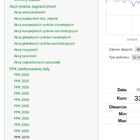
Akcji rynków zagranicznych
Akcji amerykańskich
Akcji azjatyckich bez Japonii
Akcji europejskich rynków rozwiniętych
Akcji europejskich rynków wschodzących
Akcji globalnych rynków rozwiniętych
3/2026
Akcji globalnych rynków wschodzących
Zakres danych:
Akcji rosyjskich
Akcji tureckich
Typ wykresu:
l
Akcji zagranicznych pozostałe
PPK zdefiniowanej daty
PPK 2020
PPK 2025
PPK 2030
Data:
0
PPK 2035
3
Kurs
:
PPK 2040
PPK 2045
Otwarcie:
PPK 2050
Min:
PPK 2055
Max:
PPK 2060
PPK 2065
PPK 2070