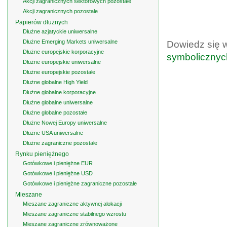
Akcji zagranicznych sektorowych pozostałe
Akcji zagranicznych pozostałe
Papierów dłużnych
Dłużne azjatyckie uniwersalne
Dłużne Emerging Markets uniwersalne
Dowiedz się 
Dłużne europejskie korporacyjne
symbolicznyc
Dłużne europejskie uniwersalne
Dłużne europejskie pozostałe
Dłużne globalne High Yield
Dłużne globalne korporacyjne
Dłużne globalne uniwersalne
Dłużne globalne pozostałe
Dłużne Nowej Europy uniwersalne
Dłużne USA uniwersalne
Dłużne zagraniczne pozostałe
Rynku pieniężnego
Gotówkowe i pieniężne EUR
Gotówkowe i pieniężne USD
Gotówkowe i pieniężne zagraniczne pozostałe
Mieszane
Mieszane zagraniczne aktywnej alokacji
Mieszane zagraniczne stabilnego wzrostu
Mieszane zagraniczne zrównoważone