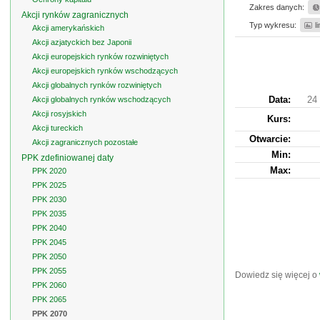
Zakres danych:
Akcji rynków zagranicznych
Typ wykresu:
l
Akcji amerykańskich
Akcji azjatyckich bez Japonii
Akcji europejskich rynków rozwiniętych
Akcji europejskich rynków wschodzących
Akcji globalnych rynków rozwiniętych
Data:
24 
Akcji globalnych rynków wschodzących
Akcji rosyjskich
Kurs
:
Akcji tureckich
Otwarcie:
Akcji zagranicznych pozostałe
Min:
PPK zdefiniowanej daty
Max:
PPK 2020
PPK 2025
PPK 2030
PPK 2035
PPK 2040
PPK 2045
PPK 2050
PPK 2055
Dowiedz się więcej o
PPK 2060
PPK 2065
PPK 2070