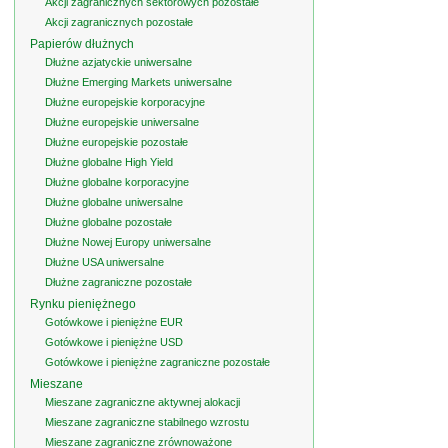
Akcji zagranicznych sektorowych pozostałe
Akcji zagranicznych pozostałe
Papierów dłużnych
Dłużne azjatyckie uniwersalne
Dłużne Emerging Markets uniwersalne
Dłużne europejskie korporacyjne
Dłużne europejskie uniwersalne
Dłużne europejskie pozostałe
Dłużne globalne High Yield
Dłużne globalne korporacyjne
Dłużne globalne uniwersalne
Dłużne globalne pozostałe
Dłużne Nowej Europy uniwersalne
Dłużne USA uniwersalne
Dłużne zagraniczne pozostałe
Rynku pieniężnego
Gotówkowe i pieniężne EUR
Gotówkowe i pieniężne USD
Gotówkowe i pieniężne zagraniczne pozostałe
Mieszane
Mieszane zagraniczne aktywnej alokacji
Mieszane zagraniczne stabilnego wzrostu
Mieszane zagraniczne zrównoważone