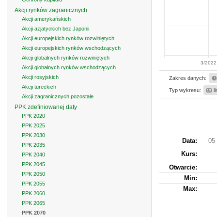
Akcji rynków zagranicznych
Akcji amerykańskich
Akcji azjatyckich bez Japonii
Akcji europejskich rynków rozwiniętych
Akcji europejskich rynków wschodzących
Akcji globalnych rynków rozwiniętych
3/2022
Akcji globalnych rynków wschodzących
Akcji rosyjskich
Zakres danych:
Akcji tureckich
Typ wykresu:
l
Akcji zagranicznych pozostałe
PPK zdefiniowanej daty
PPK 2020
PPK 2025
PPK 2030
Data:
05 
PPK 2035
Kurs
:
PPK 2040
PPK 2045
Otwarcie:
PPK 2050
Min:
PPK 2055
Max:
PPK 2060
PPK 2065
PPK 2070