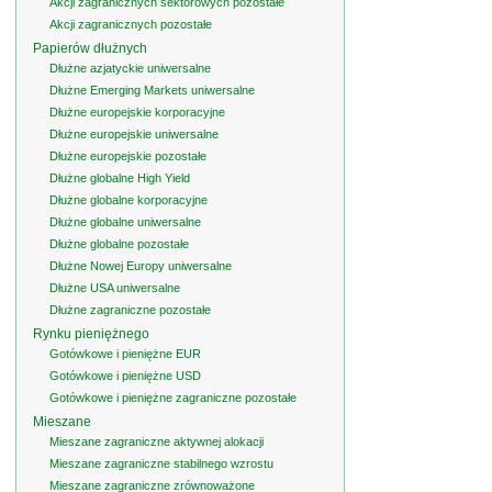
Akcji zagranicznych sektorowych pozostałe
Akcji zagranicznych pozostałe
Papierów dłużnych
Dłużne azjatyckie uniwersalne
Dłużne Emerging Markets uniwersalne
Dłużne europejskie korporacyjne
Dłużne europejskie uniwersalne
Dłużne europejskie pozostałe
Dłużne globalne High Yield
Dłużne globalne korporacyjne
Dłużne globalne uniwersalne
Dłużne globalne pozostałe
Dłużne Nowej Europy uniwersalne
Dłużne USA uniwersalne
Dłużne zagraniczne pozostałe
Rynku pieniężnego
Gotówkowe i pieniężne EUR
Gotówkowe i pieniężne USD
Gotówkowe i pieniężne zagraniczne pozostałe
Mieszane
Mieszane zagraniczne aktywnej alokacji
Mieszane zagraniczne stabilnego wzrostu
Mieszane zagraniczne zrównoważone