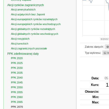
Akcji rynków zagranicznych
Akcji amerykańskich
Akcji azjatyckich bez Japonii
Akcji europejskich rynków rozwiniętych
Akcji europejskich rynków wschodzących
Akcji globalnych rynków rozwiniętych
Akcji globalnych rynków wschodzących
Akcji rosyjskich
3/2022
Akcji tureckich
Zakres danych:
Akcji zagranicznych pozostałe
Typ wykresu:
l
PPK zdefiniowanej daty
PPK 2020
PPK 2025
PPK 2030
PPK 2035
PPK 2040
Data:
05 
PPK 2045
1
Kurs
:
PPK 2050
Otwarcie:
PPK 2055
Min:
PPK 2060
PPK 2065
Max:
PPK 2070