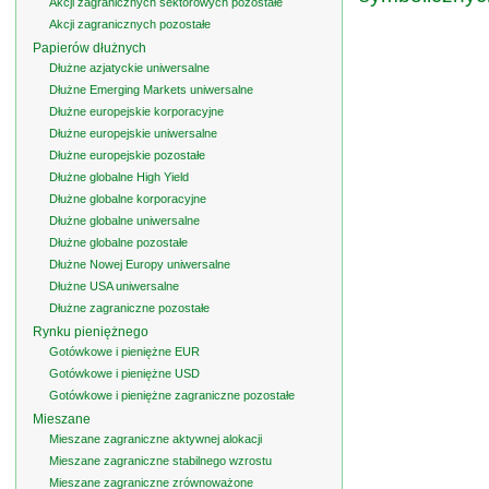
Akcji zagranicznych sektorowych pozostałe
Akcji zagranicznych pozostałe
Papierów dłużnych
Dłużne azjatyckie uniwersalne
Dłużne Emerging Markets uniwersalne
Dłużne europejskie korporacyjne
Dłużne europejskie uniwersalne
Dłużne europejskie pozostałe
Dłużne globalne High Yield
Dłużne globalne korporacyjne
Dłużne globalne uniwersalne
Dłużne globalne pozostałe
Dłużne Nowej Europy uniwersalne
Dłużne USA uniwersalne
Dłużne zagraniczne pozostałe
Rynku pieniężnego
Gotówkowe i pieniężne EUR
Gotówkowe i pieniężne USD
Gotówkowe i pieniężne zagraniczne pozostałe
Mieszane
Mieszane zagraniczne aktywnej alokacji
Mieszane zagraniczne stabilnego wzrostu
Mieszane zagraniczne zrównoważone