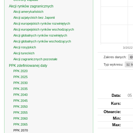
Akcji rynków zagranicznych
Akcji amerykańskich
Akcji azjatyckich bez Japonii
Akcji europejskich rynków rozwiniętych
Akcji europejskich rynków wschodzących
Akcji globalnych rynków rozwiniętych
Akcji globalnych rynków wschodzących
Akcji rosyjskich
3/2022
Akcji tureckich
Zakres danych:
Akcji zagranicznych pozostałe
Typ wykresu:
l
PPK zdefiniowanej daty
PPK 2020
PPK 2025
PPK 2030
PPK 2035
PPK 2040
Data:
05 
PPK 2045
Kurs
:
PPK 2050
Otwarcie:
PPK 2055
Min:
PPK 2060
PPK 2065
Max:
PPK 2070