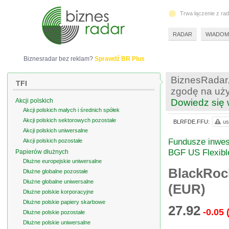
Trwa łączenie z ra
RADAR
WIADOM
Biznesradar bez reklam?
Sprawdź BR Plus
BiznesRadar.
TFI
zgodę na uży
Akcji polskich
Dowiedz się 
Akcji polskich małych i średnich spółek
Akcji polskich sektorowych pozostałe
BLRFDE.FFU:
us
Akcji polskich uniwersalne
Fundusze inwes
Akcji polskich pozostałe
BGF US Flexibl
Papierów dłużnych
Dłużne europejskie uniwersalne
BlackRoc
Dłużne globalne pozostałe
Dłużne globalne uniwersalne
(EUR)
Dłużne polskie korporacyjne
Dłużne polskie papiery skarbowe
27.92
-0.05
Dłużne polskie pozostałe
Dłużne polskie uniwersalne