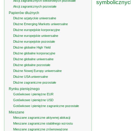
Akcji zagranicznych sektorowych pozostałe
symbolicznyc
Akcji zagranicznych pozostałe
Papierów dłużnych
Dłużne azjatyckie uniwersalne
Dłużne Emerging Markets uniwersalne
Dłużne europejskie korporacyjne
Dłużne europejskie uniwersalne
Dłużne europejskie pozostałe
Dłużne globalne High Yield
Dłużne globalne korporacyjne
Dłużne globalne uniwersalne
Dłużne globalne pozostałe
Dłużne Nowej Europy uniwersalne
Dłużne USA uniwersalne
Dłużne zagraniczne pozostałe
Rynku pieniężnego
Gotówkowe i pieniężne EUR
Gotówkowe i pieniężne USD
Gotówkowe i pieniężne zagraniczne pozostałe
Mieszane
Mieszane zagraniczne aktywnej alokacji
Mieszane zagraniczne stabilnego wzrostu
Mieszane zagraniczne zrównoważone