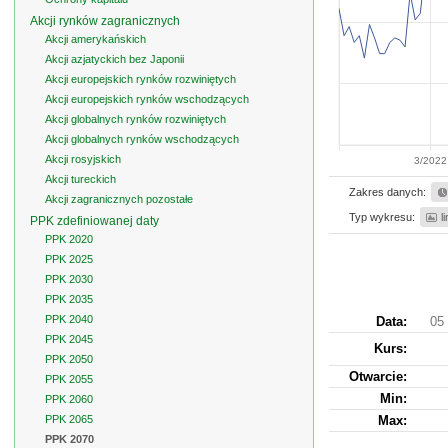
Akcji rynków zagranicznych
Akcji amerykańskich
Akcji azjatyckich bez Japonii
Akcji europejskich rynków rozwiniętych
Akcji europejskich rynków wschodzących
Akcji globalnych rynków rozwiniętych
Akcji globalnych rynków wschodzących
Akcji rosyjskich
3/2022
Akcji tureckich
Zakres danych:
Akcji zagranicznych pozostałe
Typ wykresu:
l
PPK zdefiniowanej daty
PPK 2020
PPK 2025
PPK 2030
PPK 2035
PPK 2040
Data:
05 
PPK 2045
Kurs
:
PPK 2050
Otwarcie:
PPK 2055
Min:
PPK 2060
PPK 2065
Max:
PPK 2070