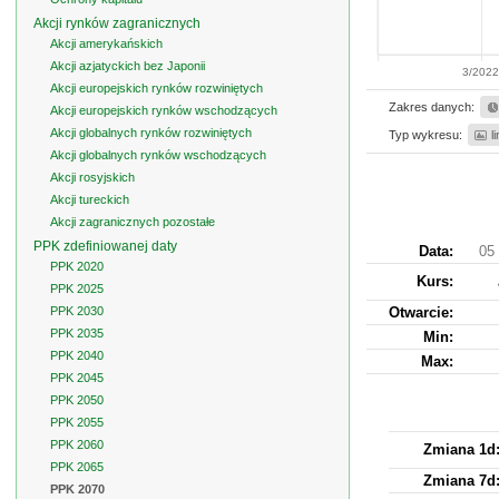
Akcji rynków zagranicznych
Akcji amerykańskich
Akcji azjatyckich bez Japonii
3/202
Akcji europejskich rynków rozwiniętych
Zakres danych:
Akcji europejskich rynków wschodzących
Akcji globalnych rynków rozwiniętych
Typ wykresu:
l
Akcji globalnych rynków wschodzących
Akcji rosyjskich
Akcji tureckich
Akcji zagranicznych pozostałe
PPK zdefiniowanej daty
Data:
05 
PPK 2020
Kurs
:
PPK 2025
PPK 2030
Otwarcie:
PPK 2035
Min:
PPK 2040
Max:
PPK 2045
PPK 2050
PPK 2055
PPK 2060
Zmiana 1d
PPK 2065
Zmiana 7d
PPK 2070