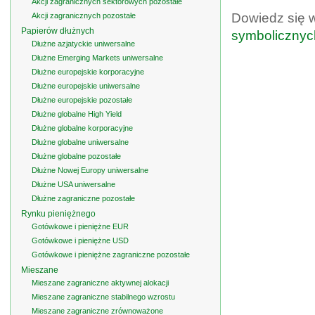
Akcji zagranicznych sektorowych pozostałe
Dowiedz się 
Akcji zagranicznych pozostałe
Papierów dłużnych
symbolicznyc
Dłużne azjatyckie uniwersalne
Dłużne Emerging Markets uniwersalne
Dłużne europejskie korporacyjne
Dłużne europejskie uniwersalne
Dłużne europejskie pozostałe
Dłużne globalne High Yield
Dłużne globalne korporacyjne
Dłużne globalne uniwersalne
Dłużne globalne pozostałe
Dłużne Nowej Europy uniwersalne
Dłużne USA uniwersalne
Dłużne zagraniczne pozostałe
Rynku pieniężnego
Gotówkowe i pieniężne EUR
Gotówkowe i pieniężne USD
Gotówkowe i pieniężne zagraniczne pozostałe
Mieszane
Mieszane zagraniczne aktywnej alokacji
Mieszane zagraniczne stabilnego wzrostu
Mieszane zagraniczne zrównoważone