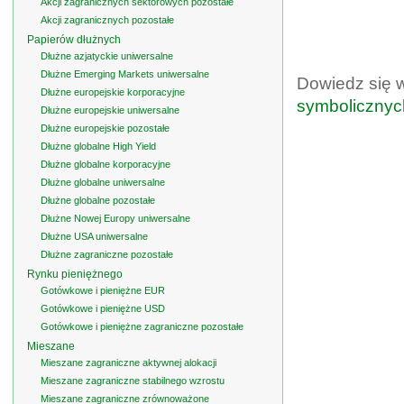
Akcji zagranicznych sektorowych pozostałe
Akcji zagranicznych pozostałe
Papierów dłużnych
Dłużne azjatyckie uniwersalne
Dłużne Emerging Markets uniwersalne
Dowiedz się 
Dłużne europejskie korporacyjne
symbolicznyc
Dłużne europejskie uniwersalne
Dłużne europejskie pozostałe
Dłużne globalne High Yield
Dłużne globalne korporacyjne
Dłużne globalne uniwersalne
Dłużne globalne pozostałe
Dłużne Nowej Europy uniwersalne
Dłużne USA uniwersalne
Dłużne zagraniczne pozostałe
Rynku pieniężnego
Gotówkowe i pieniężne EUR
Gotówkowe i pieniężne USD
Gotówkowe i pieniężne zagraniczne pozostałe
Mieszane
Mieszane zagraniczne aktywnej alokacji
Mieszane zagraniczne stabilnego wzrostu
Mieszane zagraniczne zrównoważone