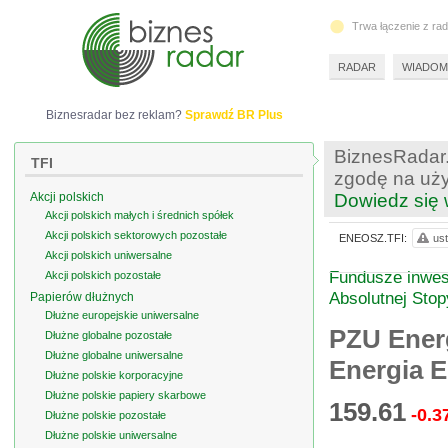
Trwa łączenie z ra
RADAR
WIADOM
Biznesradar bez reklam?
Sprawdź BR Plus
BiznesRadar.
TFI
zgodę na uży
Akcji polskich
Dowiedz się 
Akcji polskich małych i średnich spółek
Akcji polskich sektorowych pozostałe
ENEOSZ.TFI:
ust
Akcji polskich uniwersalne
Fundusze inwest
Akcji polskich pozostałe
Absolutnej Sto
Papierów dłużnych
Dłużne europejskie uniwersalne
PZU Ener
Dłużne globalne pozostałe
Dłużne globalne uniwersalne
Energia E
Dłużne polskie korporacyjne
Dłużne polskie papiery skarbowe
159.61
-0.3
Dłużne polskie pozostałe
Dłużne polskie uniwersalne