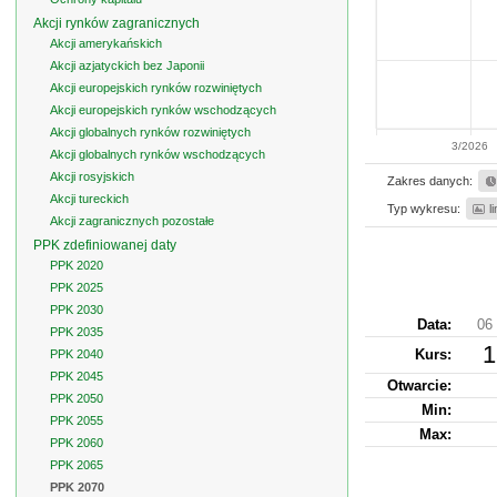
Akcji rynków zagranicznych
Akcji amerykańskich
Akcji azjatyckich bez Japonii
Akcji europejskich rynków rozwiniętych
Akcji europejskich rynków wschodzących
Akcji globalnych rynków rozwiniętych
3/2026
Akcji globalnych rynków wschodzących
Akcji rosyjskich
Zakres danych:
Akcji tureckich
Typ wykresu:
l
Akcji zagranicznych pozostałe
PPK zdefiniowanej daty
PPK 2020
PPK 2025
PPK 2030
Data:
06 
PPK 2035
1
Kurs
:
PPK 2040
PPK 2045
Otwarcie:
PPK 2050
Min:
PPK 2055
Max:
PPK 2060
PPK 2065
PPK 2070