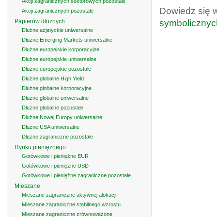
Akcji zagranicznych sektorowych pozostałe
Dowiedz się 
Akcji zagranicznych pozostałe
Papierów dłużnych
symbolicznyc
Dłużne azjatyckie uniwersalne
Dłużne Emerging Markets uniwersalne
Dłużne europejskie korporacyjne
Dłużne europejskie uniwersalne
Dłużne europejskie pozostałe
Dłużne globalne High Yield
Dłużne globalne korporacyjne
Dłużne globalne uniwersalne
Dłużne globalne pozostałe
Dłużne Nowej Europy uniwersalne
Dłużne USA uniwersalne
Dłużne zagraniczne pozostałe
Rynku pieniężnego
Gotówkowe i pieniężne EUR
Gotówkowe i pieniężne USD
Gotówkowe i pieniężne zagraniczne pozostałe
Mieszane
Mieszane zagraniczne aktywnej alokacji
Mieszane zagraniczne stabilnego wzrostu
Mieszane zagraniczne zrównoważone