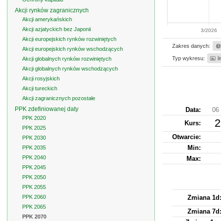
Akcji rynków zagranicznych
Akcji amerykańskich
Akcji azjatyckich bez Japonii
3/2026
Akcji europejskich rynków rozwiniętych
Zakres danych:
Akcji europejskich rynków wschodzących
Typ wykresu:
l
Akcji globalnych rynków rozwiniętych
Akcji globalnych rynków wschodzących
Akcji rosyjskich
Akcji tureckich
Akcji zagranicznych pozostałe
PPK zdefiniowanej daty
Data:
06 
PPK 2020
2
Kurs
:
PPK 2025
Otwarcie:
PPK 2030
Min:
PPK 2035
PPK 2040
Max:
PPK 2045
PPK 2050
PPK 2055
PPK 2060
Zmiana 1d
PPK 2065
Zmiana 7d
PPK 2070